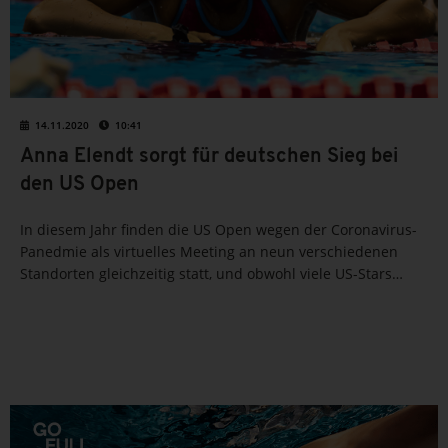
14.11.2020
10:41
Anna Elendt sorgt für deutschen Sieg bei
den US Open
In diesem Jahr finden die US Open wegen der Coronavirus-
Panedmie als virtuelles Meeting an neun verschiedenen
Standorten gleichzeitig statt, und obwohl viele US-Stars
zeitgleich bei der ISL in Budapest aktiv sind, werden auch
hier beeindruckende Leistungen verzeichnet. Und Anna
Elendt...