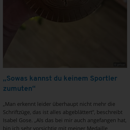
© privat
„Sowas kannst du keinem Sportler
zumuten“
„Man erkennt leider überhaupt nicht mehr die
Schriftzüge, das ist alles abgeblättert“, beschreibt
Isabel Gose. „Als das bei mir auch angefangen hat,
bin ich sehr vorsichtig mit meiner Medaille