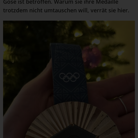
Gose ist betroffen. Warum sie ihre Medaille
trotzdem nicht umtauschen will, verrät sie hier.