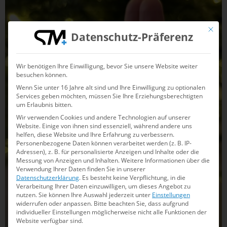
Mit die
Datenschutz-Präferenz
Wir benötigen Ihre Einwilligung, bevor Sie unsere Website weiter
besuchen können.
Wenn Sie unter 16 Jahre alt sind und Ihre Einwilligung zu optionalen
Services geben möchten, müssen Sie Ihre Erziehungsberechtigten
um Erlaubnis bitten.
Wir verwenden Cookies und andere Technologien auf unserer
Website. Einige von ihnen sind essenziell, während andere uns
helfen, diese Website und Ihre Erfahrung zu verbessern.
Personenbezogene Daten können verarbeitet werden (z. B. IP-
Adressen), z. B. für personalisierte Anzeigen und Inhalte oder die
Messung von Anzeigen und Inhalten.
Weitere Informationen über die
Verwendung Ihrer Daten finden Sie in unserer
Datenschutzerklärung
.
Es besteht keine Verpflichtung, in die
Verarbeitung Ihrer Daten einzuwilligen, um dieses Angebot zu
nutzen.
Sie können Ihre Auswahl jederzeit unter
Einstellungen
widerrufen oder anpassen.
Bitte beachten Sie, dass aufgrund
individueller Einstellungen möglicherweise nicht alle Funktionen der
Website verfügbar sind.