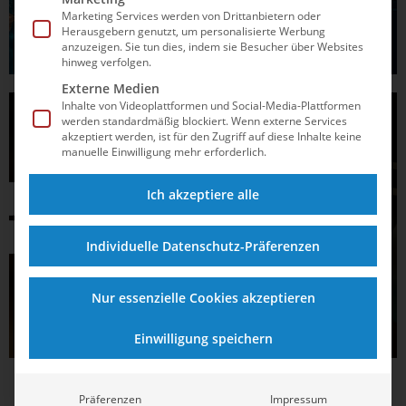
Marketing Services werden von Drittanbietern oder
Herausgebern genutzt, um personalisierte Werbung
anzuzeigen. Sie tun dies, indem sie Besucher über Websites
hinweg verfolgen.
Externe Medien
Inhalte von Videoplattformen und Social-Media-Plattformen
werden standardmäßig blockiert. Wenn externe Services
akzeptiert werden, ist für den Zugriff auf diese Inhalte keine
manuelle Einwilligung mehr erforderlich.
Ich akzeptiere alle
Individuelle Datenschutz-Präferenzen
Nur essenzielle Cookies akzeptieren
Einwilligung speichern
Präferenzen
Impressum