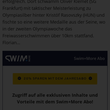
erfolgreich. Dort schwamm Oliver Klemet (SG
Frankfurt) mit taktischer Meisterleistung zu
Olympiasilber hinter Kristóf Rasovszky (HUN) und
fischte so eine weitere Medaille aus der Seine, wo
in der zweiten Olympiawoche das
Freiwasserschwimmen über 10km stattfand.
Florian…
Swim+More Abo
20% SPAREN MIT DEM JAHRESABO
Zugriff auf alle exklusiven Inhalte und
Vorteile mit dem Swim+More Abo!