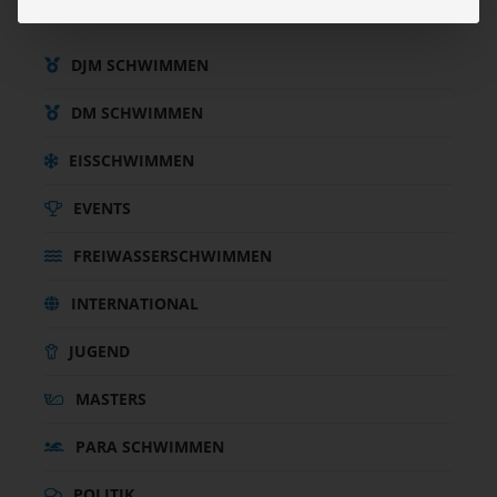
KATEGORIEN
DJM SCHWIMMEN
DM SCHWIMMEN
EISSCHWIMMEN
EVENTS
FREIWASSERSCHWIMMEN
INTERNATIONAL
JUGEND
MASTERS
PARA SCHWIMMEN
POLITIK