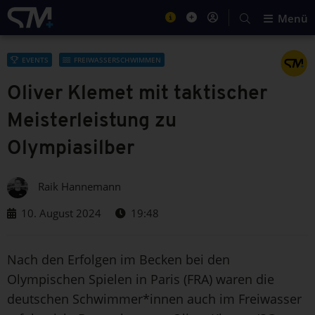
Menü
EVENTS
FREIWASSERSCHWIMMEN
Oliver Klemet mit taktischer
Meisterleistung zu
Olympiasilber
Raik Hannemann
10. August 2024
19:48
Nach den Erfolgen im Becken bei den
Olympischen Spielen in Paris (FRA) waren die
deutschen Schwimmer*innen auch im Freiwasser