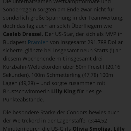
Die unterhaltsamen Wettkampfformate und
Sonderregeln sorgten am Ende zwar nicht für
sonderlich große Spannung in der Teamwertung,
doch das lag auch an solch Überfliegern wie
Caeleb Dressel
. Der US-Star, der sich als MVP in
Budapest
Prämien
von insgesamt 291.788 Dollar
sicherte, glänzte bei insgesamt neun Starts (!) an
diesem Wochenende mit insgesamt drei
Kurzbahn-Weltrekorden über 50m Freistil (20,16
Sekunden), 100m Schmetterling (47,78) 100m
Lagen (49,28) – und sorgte zusammen mit
Brustschwimmerin
Lilly King
für riesige
Punkteabstände.
Die besondere Stärke der Condors bewies auch
der Weltrekord in der Lagenstaffel (3:44,52
Minuten) durch die US-Girls
Olivia Smoliga, Lilly