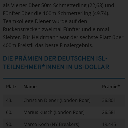
als Vierter über 50m Schmetterling (22,63) und
Fünfter über die 100m Schmetterling (49,74).
Teamkollege Diener wurde auf den
Rückenstrecken zweimal Fünfter und einmal
Siebter. Für Heidtmann war der sechste Platz über
400m Freistil das beste Finalergebnis.
DIE PRÄMIEN DER DEUTSCHEN ISL-
TEILNEHMER*INNEN IN US-DOLLAR
Platz
Name
Prämie*
43.
Christian Diener (London Roar)
36.801
60.
Marius Kusch (London Roar)
26.581
90.
Marco Koch (NY Breakers)
19.445