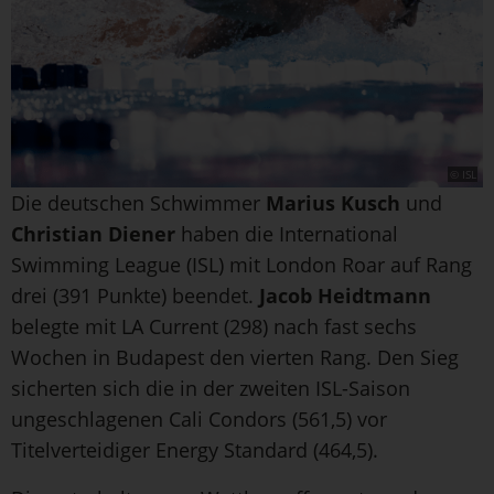
© ISL
Die deutschen Schwimmer
Marius Kusch
und
Christian Diener
haben die International
Swimming League (ISL) mit London Roar auf Rang
drei (391 Punkte) beendet.
Jacob Heidtmann
belegte mit LA Current (298) nach fast sechs
Wochen in Budapest den vierten Rang. Den Sieg
sicherten sich die in der zweiten ISL-Saison
ungeschlagenen Cali Condors (561,5) vor
Titelverteidiger Energy Standard (464,5).