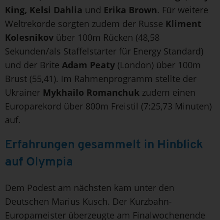
King, Kelsi Dahlia
und
Erika Brown
. Für weitere
Weltrekorde sorgten zudem der Russe
Kliment
Kolesnikov
über 100m Rücken (48,58
Sekunden/als Staffelstarter für Energy Standard)
und der Brite
Adam Peaty
(London) über 100m
Brust (55,41). Im Rahmenprogramm stellte der
Ukrainer
Mykhailo Romanchuk
zudem einen
Europarekord über 800m Freistil (7:25,73 Minuten)
auf.
Erfahrungen gesammelt in Hinblick
auf Olympia
Dem Podest am nächsten kam unter den
Deutschen Marius Kusch. Der Kurzbahn-
Europameister überzeugte am Finalwochenende