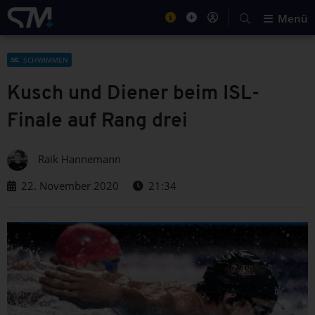
Menü
SCHWIMMEN
Kusch und Diener beim ISL-
Finale auf Rang drei
Raik Hannemann
22. November 2020
21:34