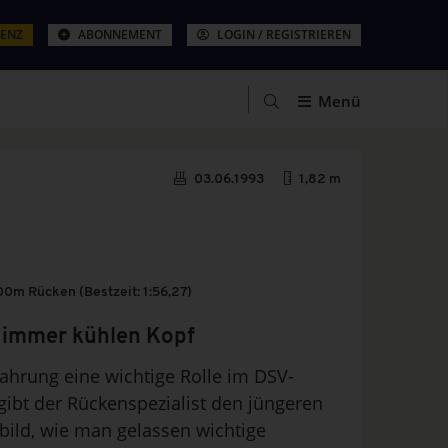
ZENZ
ABONNEMENT
LOGIN / REGISTRIEREN
Menü
03.06.1993
1,82 m
0m Rücken (Bestzeit: 1:56,27)
 immer kühlen Kopf
rfahrung eine wichtige Rolle im DSV-
gibt der Rückenspezialist den jüngeren
bild, wie man gelassen wichtige