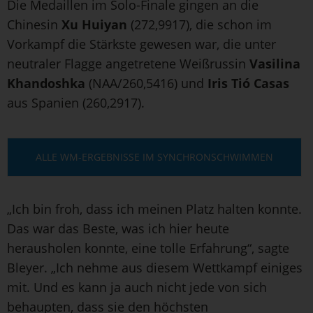
Die Medaillen im Solo-Finale gingen an die
Chinesin
Xu Huiyan
(272,9917), die schon im
Vorkampf die Stärkste gewesen war, die unter
neutraler Flagge angetretene Weißrussin
Vasilina
Khandoshka
(NAA/260,5416) und
Iris Tió Casas
aus Spanien (260,2917).
ALLE WM-ERGEBNISSE IM SYNCHRONSCHWIMMEN
„Ich bin froh, dass ich meinen Platz halten konnte.
Das war das Beste, was ich hier heute
herausholen konnte, eine tolle Erfahrung“, sagte
Bleyer. „Ich nehme aus diesem Wettkampf einiges
mit. Und es kann ja auch nicht jede von sich
behaupten, dass sie den höchsten