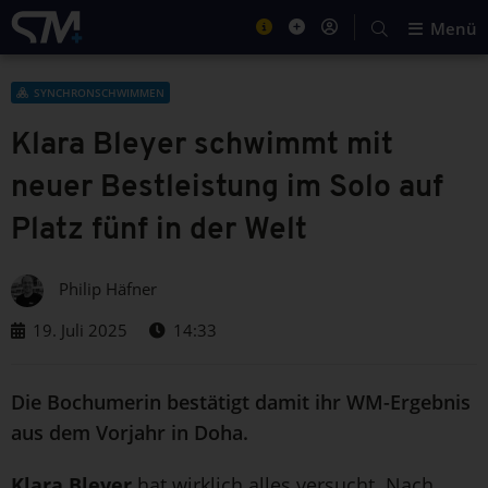
Menü
SYNCHRONSCHWIMMEN
Klara Bleyer schwimmt mit
neuer Bestleistung im Solo auf
Platz fünf in der Welt
Philip Häfner
19. Juli 2025
14:33
Die Bochumerin bestätigt damit ihr WM-Ergebnis
aus dem Vorjahr in Doha.
Klara Bleyer
hat wirklich alles versucht. Nach