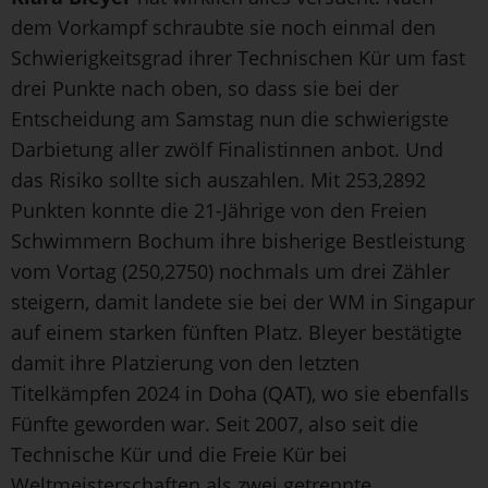
dem Vorkampf schraubte sie noch einmal den
Schwierigkeitsgrad ihrer Technischen Kür um fast
drei Punkte nach oben, so dass sie bei der
Entscheidung am Samstag nun die schwierigste
Darbietung aller zwölf Finalistinnen anbot. Und
das Risiko sollte sich auszahlen. Mit 253,2892
Punkten konnte die 21-Jährige von den Freien
Schwimmern Bochum ihre bisherige Bestleistung
vom Vortag (250,2750) nochmals um drei Zähler
steigern, damit landete sie bei der WM in Singapur
auf einem starken fünften Platz. Bleyer bestätigte
damit ihre Platzierung von den letzten
Titelkämpfen 2024 in Doha (QAT), wo sie ebenfalls
Fünfte geworden war. Seit 2007, also seit die
Technische Kür und die Freie Kür bei
Weltmeisterschaften als zwei getrennte