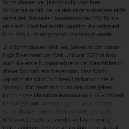
Schmidbauer war jedoch aufgrund ihrer
Schwangerschaft bei beiden Veranstaltungen nicht
gemeldet. Deswegen beantragte der DSV für sie
eine Wild Card bei World Aquatics, die aufgrund
ihrer Vita auch umgehend bescheinigt wurde.
„Iris Schmidbauer zählt seit Jahren zu den besten
High Diverinnen der Welt und war 2022 in Rom
auch die erste Europameisterin der Geschichte in
dieser Sportart. Wir freuen uns, dass World
Aquatics die Wild Card bewilligt hat und sie in
Singapur für Deutschland an den Start gehen
kann“, sagte
Christian Hansmann
, DSV-Vorstand
Leistungssport.
Im vergangenen August hatte
Schmidbauer eine Tochter zur Welt gebracht.
Mittlerweile steht sie wieder voll im Training.
Unter anderem belegte sie im April beim Auftakt