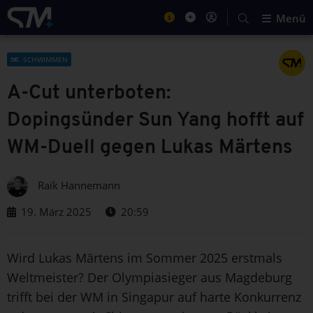
Menü
SCHWIMMEN
A-Cut unterboten:
Dopingsünder Sun Yang hofft auf
WM-Duell gegen Lukas Märtens
Raik Hannemann
19. März 2025
20:59
Wird Lukas Märtens im Sommer 2025 erstmals
Weltmeister? Der Olympiasieger aus Magdeburg
trifft bei der WM in Singapur auf harte Konkurrenz