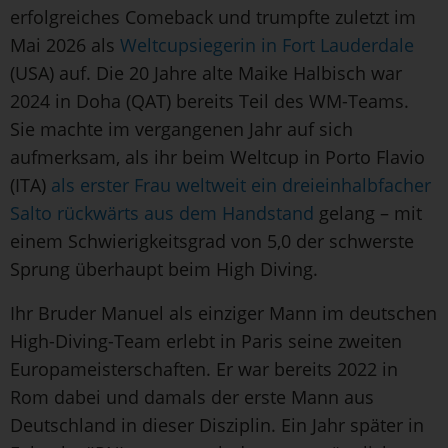
erfolgreiches Comeback und trumpfte zuletzt im
Mai 2026 als
Weltcupsiegerin in Fort Lauderdale
(USA) auf. Die 20 Jahre alte Maike Halbisch war
2024 in Doha (QAT) bereits Teil des WM-Teams.
Sie machte im vergangenen Jahr auf sich
aufmerksam, als ihr beim Weltcup in Porto Flavio
(ITA)
als erster Frau weltweit ein dreieinhalbfacher
Salto rückwärts aus dem Handstand
gelang – mit
einem Schwierigkeitsgrad von 5,0 der schwerste
Sprung überhaupt beim High Diving.
Ihr Bruder Manuel als einziger Mann im deutschen
High-Diving-Team erlebt in Paris seine zweiten
Europameisterschaften. Er war bereits 2022 in
Rom dabei und damals der erste Mann aus
Deutschland in dieser Disziplin. Ein Jahr später in