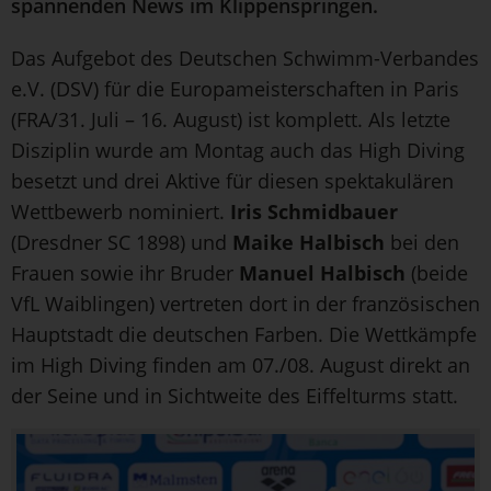
spannenden News im Klippenspringen.
Das Aufgebot des Deutschen Schwimm-Verbandes
e.V. (DSV) für die Europameisterschaften in Paris
(FRA/31. Juli – 16. August) ist komplett. Als letzte
Disziplin wurde am Montag auch das High Diving
besetzt und drei Aktive für diesen spektakulären
Wettbewerb nominiert.
Iris Schmidbauer
(Dresdner SC 1898) und
Maike Halbisch
bei den
Frauen sowie ihr Bruder
Manuel Halbisch
(beide
VfL Waiblingen) vertreten dort in der französischen
Hauptstadt die deutschen Farben. Die Wettkämpfe
im High Diving finden am 07./08. August direkt an
der Seine und in Sichtweite des Eiffelturms statt.