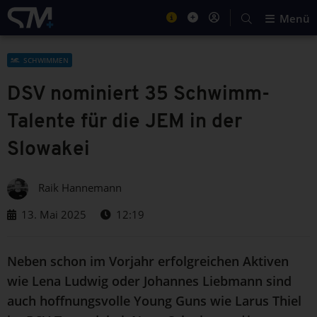
Menü
SCHWIMMEN
DSV nominiert 35 Schwimm-
Talente für die JEM in der
Slowakei
Raik Hannemann
13. Mai 2025
12:19
Neben schon im Vorjahr erfolgreichen Aktiven
wie Lena Ludwig oder Johannes Liebmann sind
auch hoffnungsvolle Young Guns wie Larus Thiel