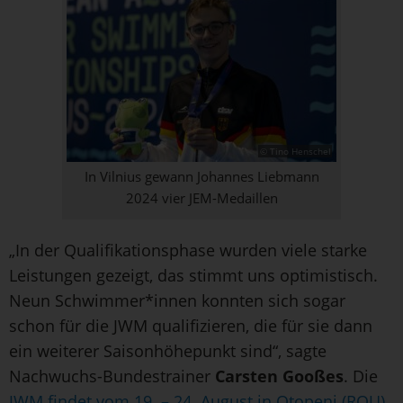
© Tino Henschel
In Vilnius gewann Johannes Liebmann
2024 vier JEM-Medaillen
„In der Qualifikationsphase wurden viele starke
Leistungen gezeigt, das stimmt uns optimistisch.
Neun Schwimmer*innen konnten sich sogar
schon für die JWM qualifizieren, die für sie dann
ein weiterer Saisonhöhepunkt sind“, sagte
Nachwuchs-Bundestrainer
Carsten Gooßes
. Die
JWM findet vom 19. – 24. August in Otopeni (ROU)