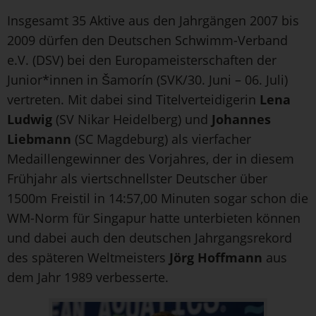
Insgesamt 35 Aktive aus den Jahrgängen 2007 bis
2009 dürfen den Deutschen Schwimm-Verband
e.V. (DSV) bei den Europameisterschaften der
Junior*innen in Šamorín (SVK/30. Juni – 06. Juli)
vertreten. Mit dabei sind Titelverteidigerin
Lena
Ludwig
(SV Nikar Heidelberg) und
Johannes
Liebmann
(SC Magdeburg) als vierfacher
Medaillengewinner des Vorjahres, der in diesem
Frühjahr als viertschnellster Deutscher über
1500m Freistil in 14:57,00 Minuten sogar schon die
WM-Norm für Singapur hatte unterbieten können
und dabei auch den deutschen Jahrgangsrekord
des späteren Weltmeisters
Jörg Hoffmann
aus
dem Jahr 1989 verbesserte.