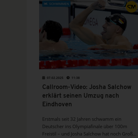
SCHWIMMEN
07.02.2025
11:38
Callroom-Video: Josha Salchow
erklärt seinen Umzug nach
Eindhoven
Erstmals seit 32 Jahren schwamm ein
Deutscher ins Olympiafinale über 100m
Freistil – und Josha Salchow hat noch Großes