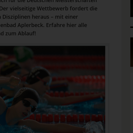
sich für die Deutschen Meisterschaften
r vielseitige Wettbewerb fordert die
Disziplinen heraus – mit einer
nbad Aplerbeck. Erfahre hier alle
nd zum Ablauf!