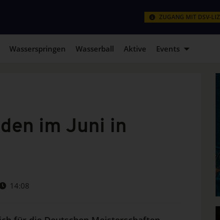
ZUGANG MIT DSV-LI
Wasserspringen
Wasserball
Aktive
Events
en im Juni in
14:08