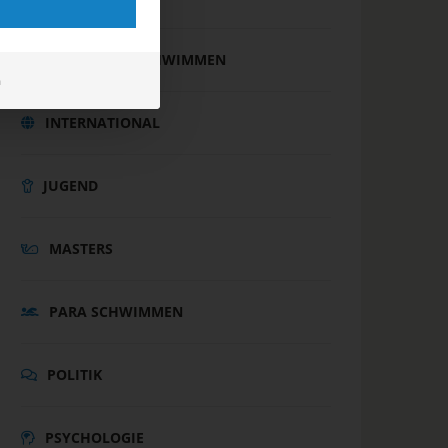
FREIWASSERSCHWIMMEN
m
INTERNATIONAL
JUGEND
MASTERS
PARA SCHWIMMEN
POLITIK
PSYCHOLOGIE