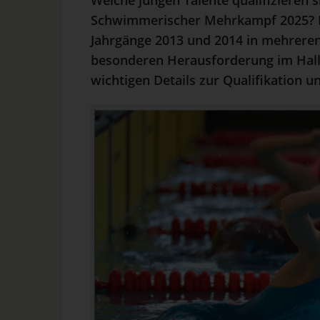
Welche jungen Talente qualifizieren 
Schwimmerischer Mehrkampf 2025? De
Jahrgänge 2013 und 2014 in mehreren 
besonderen Herausforderung im Halle
wichtigen Details zur Qualifikation u