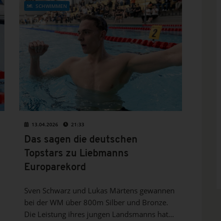
SCHWIMMEN
13.04.2026
21:33
Das sagen die deutschen
Topstars zu Liebmanns
Europarekord
Sven Schwarz und Lukas Märtens gewannen
bei der WM über 800m Silber und Bronze.
Die Leistung ihres jungen Landsmanns hat