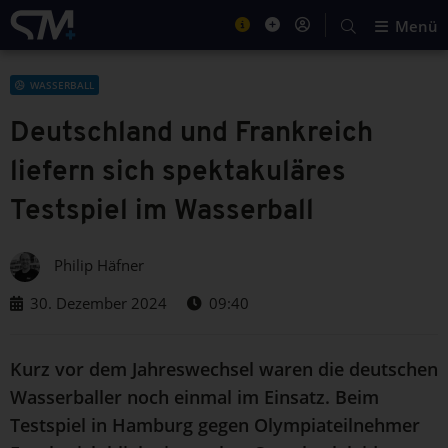
Menü
WASSERBALL
Deutschland und Frankreich
liefern sich spektakuläres
Testspiel im Wasserball
Philip Häfner
30. Dezember 2024
09:40
Kurz vor dem Jahreswechsel waren die deutschen
Wasserballer noch einmal im Einsatz. Beim
Testspiel in Hamburg gegen Olympiateilnehmer