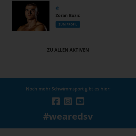
Zoran Bozic
ZUM PROFIL
ZU ALLEN AKTIVEN
Noch mehr Schwimmsport gibt es hier:
#wearedsv