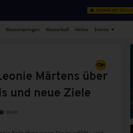
ZUGANG MIT DSV-LI
Wasserspringen
Wasserball
Aktive
Events
Leonie Märtens über
s und neue Ziele
09:00