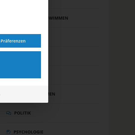
FREIWASSERSCHWIMMEN
INTERNATIONAL
-Präferenzen
JUGEND
MASTERS
PARA SCHWIMMEN
m
POLITIK
PSYCHOLOGIE