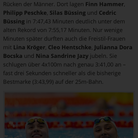
Rücken der Männer. Dort lagen
Finn Hammer
,
Philipp Peschke
,
Silas Büssing
und
Cedric
Büssing
in 7:47,43 Minuten deutlich unter dem
alten Rekord von 7:55,17 Minuten. Nur wenige
Minuten später durften auch die Freistil-Frauen
mit
Lina Kröger
,
Cleo Hentschke
,
Julianna Dora
Bocska
und
Nina Sandrine Jazy
jubeln. Sie
schlugen über 4x100m nach genau 3:41,00 an –
fast drei Sekunden schneller als die bisherige
Bestmarke (3:43,99) auf der 25m-Bahn.