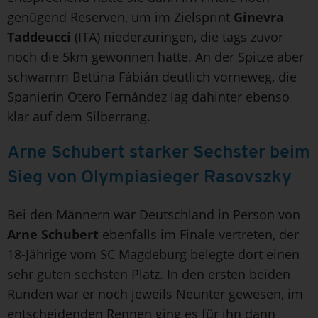
genügend Reserven, um im Zielsprint
Ginevra
Taddeucci
(ITA) niederzuringen, die tags zuvor
noch die 5km gewonnen hatte. An der Spitze aber
schwamm Bettina Fábián deutlich vorneweg, die
Spanierin Otero Fernández lag dahinter ebenso
klar auf dem Silberrang.
Arne Schubert starker Sechster beim
Sieg von Olympiasieger Rasovszky
Bei den Männern war Deutschland in Person von
Arne Schubert
ebenfalls im Finale vertreten, der
18-Jährige vom SC Magdeburg belegte dort einen
sehr guten sechsten Platz. In den ersten beiden
Runden war er noch jeweils Neunter gewesen, im
entscheidenden Rennen ging es für ihn dann