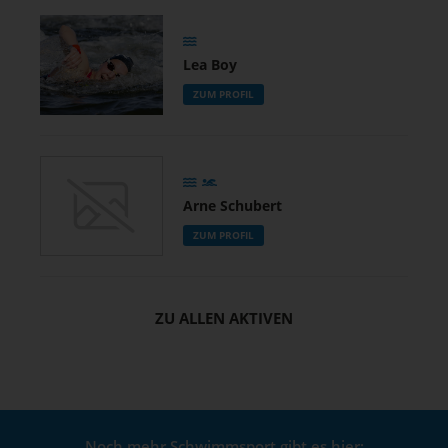
Lea Boy
ZUM PROFIL
Arne Schubert
ZUM PROFIL
ZU ALLEN AKTIVEN
Noch mehr Schwimmsport gibt es hier: