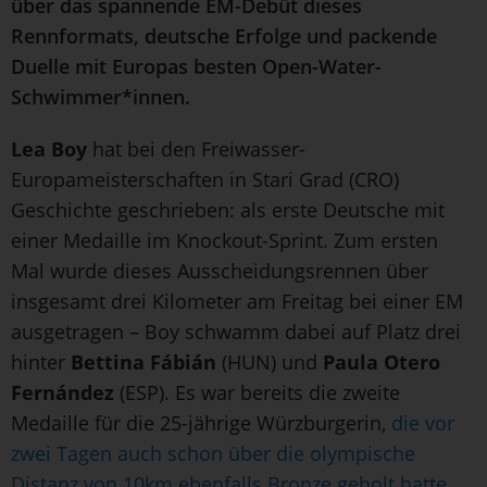
über das spannende EM-Debüt dieses
Rennformats, deutsche Erfolge und packende
Duelle mit Europas besten Open-Water-
Schwimmer*innen.
Lea Boy
hat bei den Freiwasser-
Europameisterschaften in Stari Grad (CRO)
Geschichte geschrieben: als erste Deutsche mit
einer Medaille im Knockout-Sprint. Zum ersten
Mal wurde dieses Ausscheidungsrennen über
insgesamt drei Kilometer am Freitag bei einer EM
ausgetragen – Boy schwamm dabei auf Platz drei
hinter
Bettina Fábián
(HUN) und
Paula Otero
Fernández
(ESP). Es war bereits die zweite
Medaille für die 25-jährige Würzburgerin,
die vor
zwei Tagen auch schon über die olympische
Distanz von 10km ebenfalls Bronze geholt hatte
.