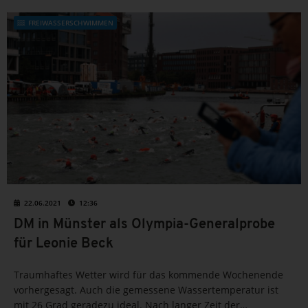
FREIWASSERSCHWIMMEN
22.06.2021
12:36
DM in Münster als Olympia-Generalprobe
für Leonie Beck
Traumhaftes Wetter wird für das kommende Wochenende
vorhergesagt. Auch die gemessene Wassertemperatur ist
mit 26 Grad geradezu ideal. Nach langer Zeit der