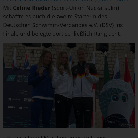
Mit
Celine Rieder
(Sport-Union Neckarsulm)
schaffte es auch die zweite Starterin des
Deutschen Schwimm-Verbandes e.V. (DSV) ins
Finale und belegte dort schließlich Rang acht.
© privat
„Bisher ist die EM gut gelaufen mit zwei