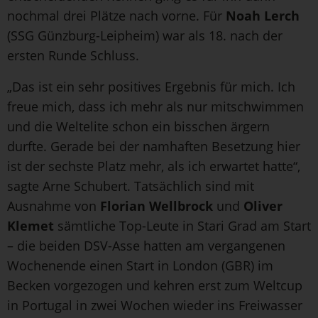
nochmal drei Plätze nach vorne. Für
Noah Lerch
(SSG Günzburg-Leipheim) war als 18. nach der
ersten Runde Schluss.
„Das ist ein sehr positives Ergebnis für mich. Ich
freue mich, dass ich mehr als nur mitschwimmen
und die Weltelite schon ein bisschen ärgern
durfte. Gerade bei der namhaften Besetzung hier
ist der sechste Platz mehr, als ich erwartet hatte“,
sagte Arne Schubert. Tatsächlich sind mit
Ausnahme von
Florian Wellbrock
und
Oliver
Klemet
sämtliche Top-Leute in Stari Grad am Start
– die beiden DSV-Asse hatten am vergangenen
Wochenende einen Start in London (GBR) im
Becken vorgezogen und kehren erst zum Weltcup
in Portugal in zwei Wochen wieder ins Freiwasser