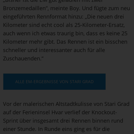
Bronzemedaillen“, meinte Boy. Und fügte zum neu
eingeführten Rennformat hinzu: „Die neuen drei
Kilometer sind echt cool als 25-Kilometer-Ersatz,
auch wenn ich etwas traurig bin, dass es keine 25
Kilometer mehr gibt. Das Rennen ist ein bisschen
schneller und interessanter auch für alle
Zuschauenden.“
ALLE EM-ERGEBNISSE VON STARI GRAD
Vor der malerischen Altstadtkulisse von Stari Grad
auf der Ferieninsel Hvar verlief der Knockout-
Sprint über insgesamt drei Rennen binnen rund
einer Stunde. In Runde eins ging es für die