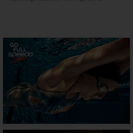
Zurückhaltung wartet mit den Deutschen Meisterschaften
Freiwasserschwimmen in Münster (24. - 26. Juni) ein
besonderer Höhepunkt auf die...