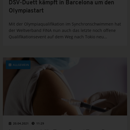
DSV-Duett kämpft in Barcelona um den
Olympiastart
Mit der Olympiaqualifikation im Synchronschwimmen hat
der Weltverband FINA nun auch das letzte noch offene
Qualifikationsevent auf dem Weg nach Tokio neu
terminiert. Das deutsche Duett mit Marlene Bojer und
Michelle Zimmer kämpft demnach vom 10. - 13. Juni in...
ALLGEMEIN
20.04.2021
11:29