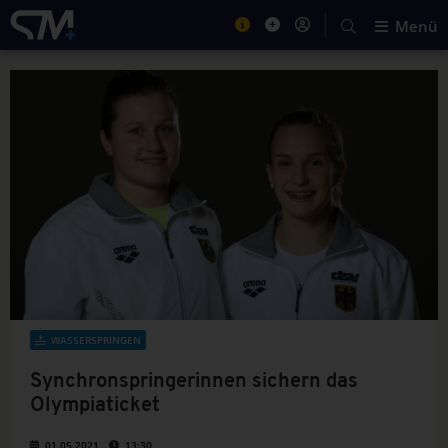
Menü
WASSERSPRINGEN
Synchronspringerinnen sichern das
Olympiaticket
01.05.2021
13:30