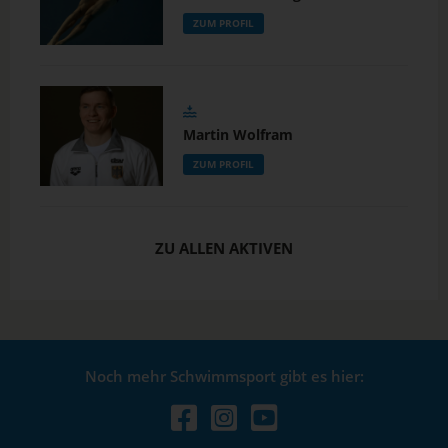
ZUM PROFIL
Martin Wolfram
ZUM PROFIL
ZU ALLEN AKTIVEN
Noch mehr Schwimmsport gibt es hier: