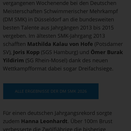
vergangenen Wochenende bei den Deutschen
Meisterschaften Schwimmerischer Mehrkampf
(DM SMK) in Düsseldorf an die bundesweiten
besten Talente aus Jahrgängen 2013 bis 2015
vergeben. Im ältesten SMK-Jahrgang 2013
schafften
Mathilda Kalau von Hofe
(Potsdamer
SV),
Joris Kopp
(SGS Hamburg) und
Ömer Burak
Yildirim
(SG Rhein-Mosel) dank des neuen
Wettkampfformat dabei sogar Dreifachsiege.
ALLE ERGEBNISSE DER DM SMK 2026
Für einen deutschen Jahrgangsrekord sorgte
zudem
Hanna Leonhardt
. Über 100m Brust
verbesserte die Zwölfjährige die bisherige