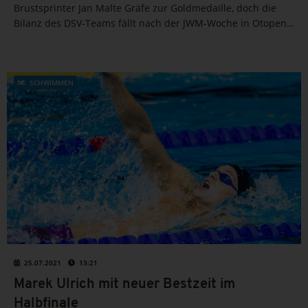
Brustsprinter Jan Malte Gräfe zur Goldmedaille, doch die
Bilanz des DSV-Teams fällt nach der JWM-Woche in Otopeni
auch wegen Lena Ludwigs zweiter Medaille komplett positiv
aus.
SCHWIMMEN
25.07.2021
13:21
Marek Ulrich mit neuer Bestzeit im
Halbfinale