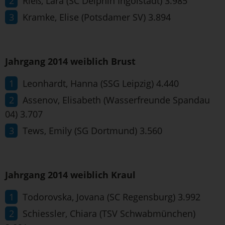
Rieß, Lara (SC Delphin Ingolstadt) 3.985
Kramke, Elise (Potsdamer SV) 3.894
Jahrgang 2014 weiblich Brust
Leonhardt, Hanna (SSG Leipzig) 4.440
Assenov, Elisabeth (Wasserfreunde Spandau
04) 3.707
Tews, Emily (SG Dortmund) 3.560
Jahrgang 2014 weiblich Kraul
Todorovska, Jovana (SC Regensburg) 3.992
Schiessler, Chiara (TSV Schwabmünchen)