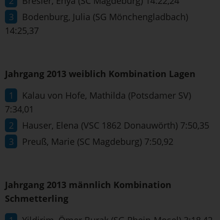
Bresler, Enya (SC Magdeburg) 14:22,24
Bodenburg, Julia (SG Mönchengladbach)
14:25,37
Jahrgang 2013 weiblich Kombination Lagen
Kalau von Hofe, Mathilda (Potsdamer SV)
7:34,01
Hauser, Elena (VSC 1862 Donauwörth) 7:50,35
Preuß, Marie (SC Magdeburg) 7:50,92
Jahrgang 2013 männlich Kombination
Schmetterling