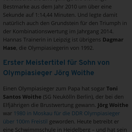
Bestmarke aus dem Jahr 2010 um über eine
Sekunde auf 1:14,44 Minuten. Und legte damit
natürlich auch den Grundstein für den Triumph in
der Kombinationswertung im Jahrgang 2014.
Hannas Trainerin in Leipzig ist übrigens
Dagmar
Hase
, die Olympiasiegerin von 1992.
Erster Meistertitel für Sohn von
Olympiasieger Jörg Woithe
Einen Olympiasieger zum Papa hat sogar
Toni
Santos Woithe
(SG Neukölln Berlin), der bei den
Elfjährigen die Brustwertung gewann.
Jörg Woithe
war
1980 in Moskau für die DDR Olympiasieger
über 100m Freistil
geworden. Heute betreibt er
eine Schwimmschule in Heidelberg – und hat sein