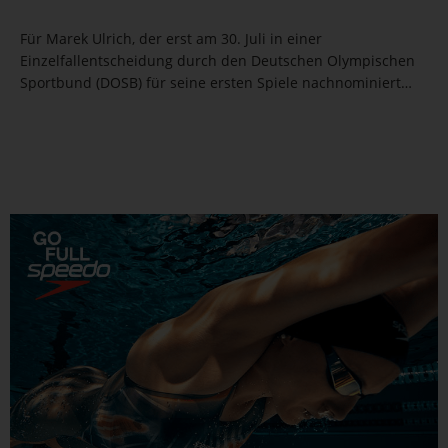
Für Marek Ulrich, der erst am 30. Juli in einer
Einzelfallentscheidung durch den Deutschen Olympischen
Sportbund (DOSB) für seine ersten Spiele nachnominiert
worden war, bewies im heutigen Vorlauf, dass es die richtige
Entscheidung war. Seine persönliche Bestzeit über 100m
Rücken...