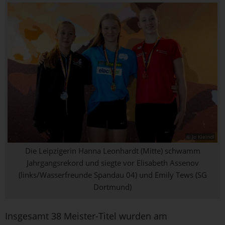
© Jo Kleindl
Die Leipzigerin Hanna Leonhardt (Mitte) schwamm
Jahrgangsrekord und siegte vor Elisabeth Assenov
(links/Wasserfreunde Spandau 04) und Emily Tews (SG
Dortmund)
Insgesamt 38 Meister-Titel wurden am