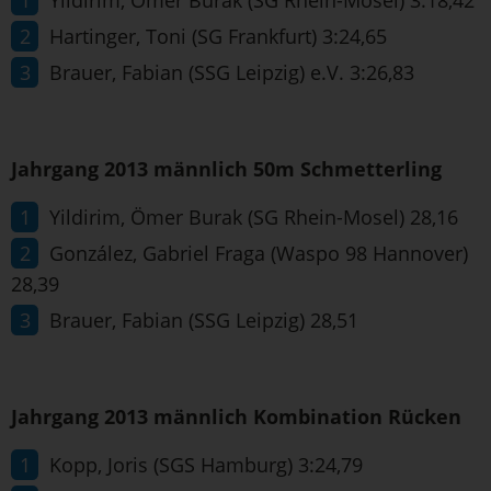
Yildirim, Ömer Burak (SG Rhein-Mosel) 3:18,42
Hartinger, Toni (SG Frankfurt) 3:24,65
Brauer, Fabian (SSG Leipzig) e.V. 3:26,83
Jahrgang 2013 männlich 50m Schmetterling
Yildirim, Ömer Burak (SG Rhein-Mosel) 28,16
González, Gabriel Fraga (Waspo 98 Hannover)
28,39
Brauer, Fabian (SSG Leipzig) 28,51
Jahrgang 2013 männlich Kombination Rücken
Kopp, Joris (SGS Hamburg) 3:24,79