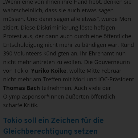
„Wenn eine von ihnen ihre Hand hebt, denken sie
wahrscheinlich, dass sie auch etwas sagen
müssen. Und dann sagen alle etwas“, wurde Mori
zitiert. Diese Diskriminierung löste heftigen
Protest aus, der dann auch durch eine öffentliche
Entschuldigung nicht mehr zu bändigen war. Rund
390 Volunteers kündigten an, ihr Ehrenamt nun
nicht mehr antreten zu wollen. Die Gouverneurin
von Tokio,
Yuriko Koike
, wollte Mitte Februar
nicht mehr am Treffen mit Mori und IOC-Präsident
Thomas Bach
teilnehmen. Auch viele der
Olympiasponsor*innen äußerten öffentlich
scharfe Kritik.
Tokio soll ein Zeichen für die
Gleichberechtigung setzen