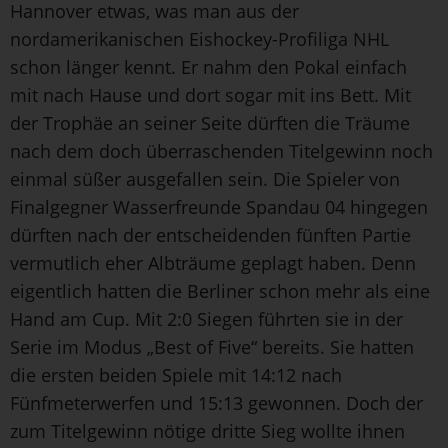
Hannover etwas, was man aus der
nordamerikanischen Eishockey-Profiliga NHL
schon länger kennt. Er nahm den Pokal einfach
mit nach Hause und dort sogar mit ins Bett. Mit
der Trophäe an seiner Seite dürften die Träume
nach dem doch überraschenden Titelgewinn noch
einmal süßer ausgefallen sein. Die Spieler von
Finalgegner Wasserfreunde Spandau 04 hingegen
dürften nach der entscheidenden fünften Partie
vermutlich eher Albträume geplagt haben. Denn
eigentlich hatten die Berliner schon mehr als eine
Hand am Cup. Mit 2:0 Siegen führten sie in der
Serie im Modus „Best of Five“ bereits. Sie hatten
die ersten beiden Spiele mit 14:12 nach
Fünfmeterwerfen und 15:13 gewonnen. Doch der
zum Titelgewinn nötige dritte Sieg wollte ihnen