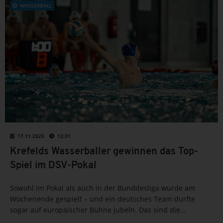
WASSERBALL
17.11.2025
12:31
Krefelds Wasserballer gewinnen das Top-
Spiel im DSV-Pokal
Sowohl im Pokal als auch in der Bunddesliga wurde am
Wochenende gespielt – und ein deutsches Team durfte
sogar auf europäischer Bühne jubeln. Das sind die
Ergebnisse im Überblick.