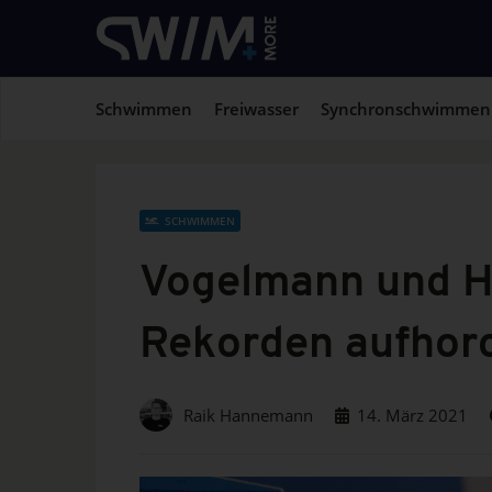
Schwimmen
Freiwasser
Synchronschwimmen
SCHWIMMEN
Vogelmann und He
Rekorden aufhor
Raik Hannemann
14. März 2021