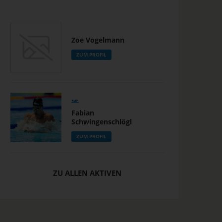
Zoe Vogelmann
ZUM PROFIL
Fabian
Schwingenschlögl
ZUM PROFIL
ZU ALLEN AKTIVEN