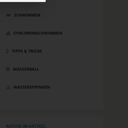
SCHWIMMEN
SYNCHRONSCHWIMMEN
TIPPS & TRICKS
WASSERBALL
WASSERSPRINGEN
AKTIVE IM ARTIKEL