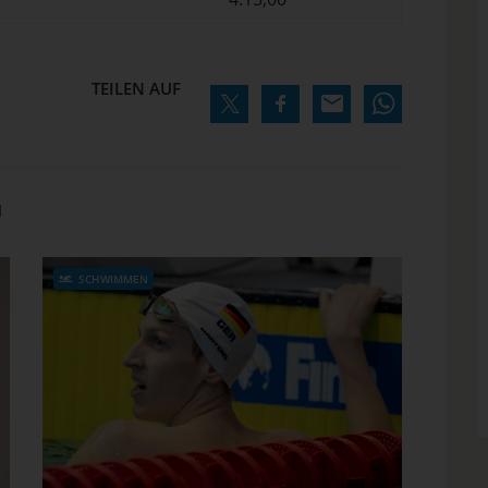
TEILEN AUF
N
SCHWIMMEN