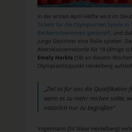
In der ersten April-Hälfte wird im D
Tickets für die Olympischen Spiele in T
Beckenschwimmen gekämpft
, und da
junge Gesichter eine Rolle spielen. D
Altersklassenrekorde für 18-Jährige sc
Emely Herkle
(18) an diesem Woche
Olympiastützpunkt Heidelberg aufstell
„Ziel ist für uns die Qualifikation
wenn es zu mehr reichen sollte, 
natürlich nur zu begrüßen“
Vogelmann (SV Nikar Heidelberg) verb