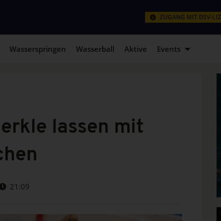
ZUGANG MIT DSV-LI
Wasserspringen
Wasserball
Aktive
Events
rkle lassen mit
chen
21:09