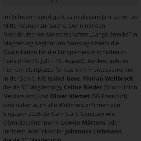
Im Schwimmsport geht es in diesem Jahr schon ab
Mitte Februar zur Sache. Denn mit den
Norddeutschen Meisterschaften „Lange Strecke“ in
Magdeburg beginnt am Samstag bereits die
Qualifikation für die Europameisterschaften in
Paris (FRA/31. Juli – 16. August). Konkret geht es
hier um Startplätze für das 5km-Freiwasserrennen
in der Seine. Mit
Isabel Gose
,
Florian Wellbrock
(beide SC Magdeburg),
Celine Rieder
(Sport-Union
Neckarsulm) und
Oliver Klemet
(SG Frankfurt)
sind daher auch alle Weltmeister*innen von
Singapur 2025 dort am Start. Genauso wie
Olympiateilnehmerin
Leonie Märtens
oder
Junioren-Weltrekordler
Johannes Liebmann
(beide SC Magdeburg).