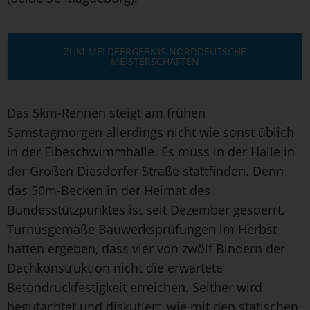
ZUM MELDEERGEBNIS NORDDEUTSCHE
MEISTERSCHAFTEN
Das 5km-Rennen steigt am frühen
Samstagmorgen allerdings nicht wie sonst üblich
in der Elbeschwimmhalle. Es muss in der Halle in
der Großen Diesdorfer Straße stattfinden. Denn
das 50m-Becken in der Heimat des
Bundesstützpunktes ist seit Dezember gesperrt.
Turnusgemäße Bauwerksprüfungen im Herbst
hatten ergeben, dass vier von zwölf Bindern der
Dachkonstruktion nicht die erwartete
Betondruckfestigkeit erreichen. Seither wird
begutachtet und diskutiert, wie mit den statischen