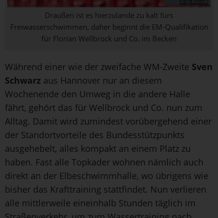
© Jo Kleindl
Draußen ist es hierzulande zu kalt fürs
Freiwasserschwimmen, daher beginnt die EM-Qualifikation
für Florian Wellbrock und Co. im Becken
Während einer wie der zweifache WM-Zweite
Sven
Schwarz
aus Hannover nur an diesem
Wochenende den Umweg in die andere Halle
fährt, gehört das für Wellbrock und Co. nun zum
Alltag. Damit wird zumindest vorübergehend einer
der Standortvorteile des Bundesstützpunkts
ausgehebelt, alles kompakt an einem Platz zu
haben. Fast alle Topkader wohnen nämlich auch
direkt an der Elbeschwimmhalle, wo übrigens wie
bisher das Krafttraining stattfindet. Nun verlieren
alle mittlerweile eineinhalb Stunden täglich im
Straßenverkehr, um zum Wassertraining nach