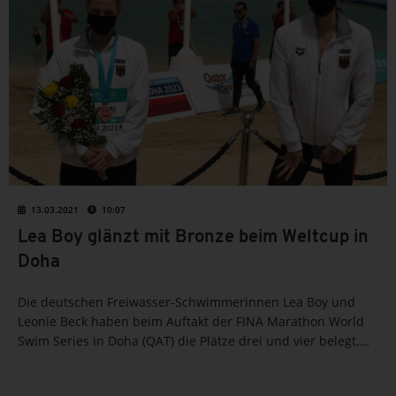
13.03.2021
10:07
Lea Boy glänzt mit Bronze beim Weltcup in
Doha
Die deutschen Freiwasser-Schwimmerinnen Lea Boy und
Leonie Beck haben beim Auftakt der FINA Marathon World
Swim Series in Doha (QAT) die Plätze drei und vier belegt.
Den Sieg über die 10 Kilometer sicherte sich die
Brasilianerin Ana Marcela Cunha vor...