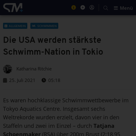
Menü
ALLGEMEIN
SCHWIMMEN
Die USA werden stärkste
Schwimm-Nation in Tokio
Katharina Ritchie
25. Juli 2021
05:18
Es waren hochklassige Schwimmwettbewerbe im
Tokyo Aquatics Centre. Insgesamt sechs
Weltrekorde wurden erzielt, davon vier in den
Staffeln und zwei im Einzel – durch
Tatjana
Schoenmaker
(RSA) über 200m Brust (2:18,95