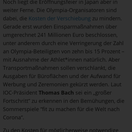
Noch liegt die Eröffnungsfeier in Japan aber in
weiter Ferne. Die Olympia-Organisatoren sind
dabei, die
Kosten der Verschiebung
zu mindern.
Gerade erst wurden Einsparmaßnahmen über
umgerechnet 241 Millionen Euro beschlossen,
unter anderem durch eine Verringerung der Zahl
an Olympia-Beteiligten von zehn bis 15 Prozent –
mit Ausnahme der Athlet*innen natürlich. Aber
Transportmaßnahmen sollen verschlankt, die
Ausgaben für Büroflächen und der Aufwand für
Werbung und Zeremonien gekürzt werden. Laut
IOC-Präsident
Thomas Bach
sei ein „großer
Fortschritt“ zu erkennen in den Bemühungen, die
Sommerspiele “fit zu machen für die Welt nach
Corona“.
Zu den Kosten für möglicherweise notwendige