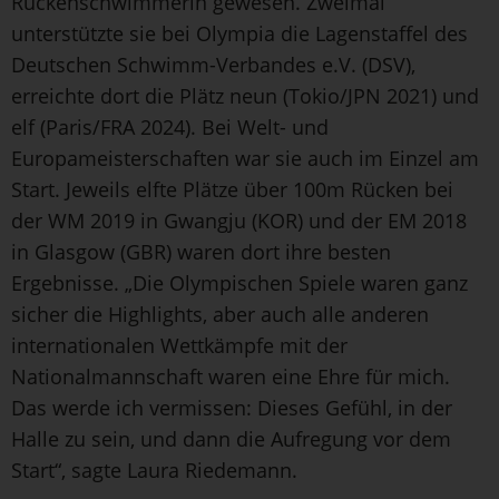
Rückenschwimmerin gewesen. Zweimal
unterstützte sie bei Olympia die Lagenstaffel des
Deutschen Schwimm-Verbandes e.V. (DSV),
erreichte dort die Plätz neun (Tokio/JPN 2021) und
elf (Paris/FRA 2024). Bei Welt- und
Europameisterschaften war sie auch im Einzel am
Start. Jeweils elfte Plätze über 100m Rücken bei
der WM 2019 in Gwangju (KOR) und der EM 2018
in Glasgow (GBR) waren dort ihre besten
Ergebnisse. „Die Olympischen Spiele waren ganz
sicher die Highlights, aber auch alle anderen
internationalen Wettkämpfe mit der
Nationalmannschaft waren eine Ehre für mich.
Das werde ich vermissen: Dieses Gefühl, in der
Halle zu sein, und dann die Aufregung vor dem
Start“, sagte Laura Riedemann.