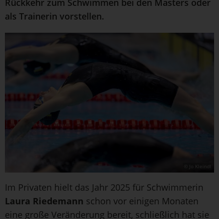
Rückkehr zum Schwimmen bei den Masters oder
als Trainerin vorstellen.
© Jo Kleindl
Im Privaten hielt das Jahr 2025 für Schwimmerin
Laura Riedemann
schon vor einigen Monaten
eine große Veränderung bereit, schließlich hat sie