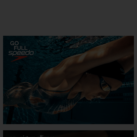
Gemeinschaft bedeutet. Die bewegende Zeremonie in
Lausanne erinnert daran, was Sport über Medaillen hinaus
bedeuten kann. ...