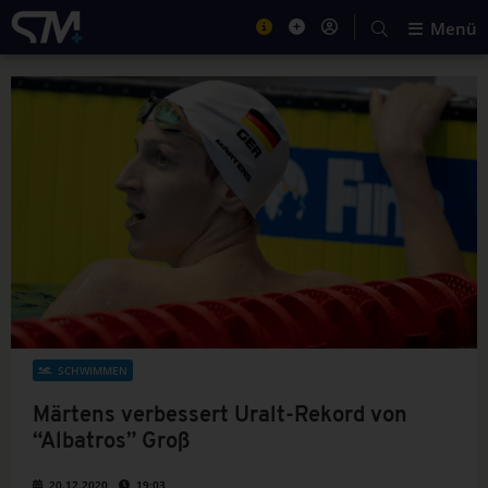
Menü
SCHWIMMEN
Märtens verbessert Uralt-Rekord von
“Albatros” Groß
20.12.2020
19:03