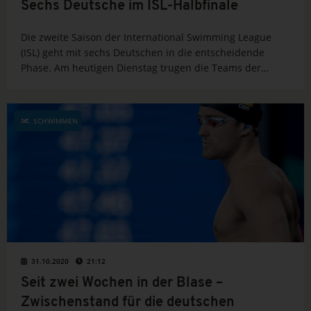
Sechs Deutsche im ISL-Halbfinale
Die zweite Saison der International Swimming League
(ISL) geht mit sechs Deutschen in die entscheidende
Phase. Am heutigen Dienstag trugen die Teams der
Profiliga das zehnte und damit letzte Vorrunden-Match
aus. Als punktestärkstes der zehn Teams zogen die Cali
Condors...
SCHWIMMEN
31.10.2020
21:12
Seit zwei Wochen in der Blase –
Zwischenstand für die deutschen