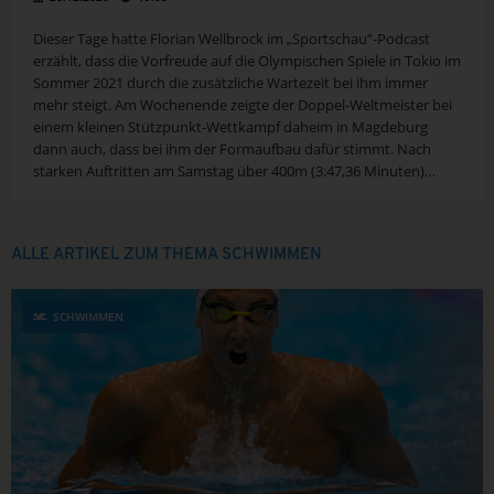
Dieser Tage hatte Florian Wellbrock im „Sportschau“-Podcast
erzählt, dass die Vorfreude auf die Olympischen Spiele in Tokio im
Sommer 2021 durch die zusätzliche Wartezeit bei ihm immer
mehr steigt. Am Wochenende zeigte der Doppel-Weltmeister bei
einem kleinen Stützpunkt-Wettkampf daheim in Magdeburg
dann auch, dass bei ihm der Formaufbau dafür stimmt. Nach
starken Auftritten am Samstag über 400m (3:47,36 Minuten)
und...
ALLE ARTIKEL ZUM THEMA SCHWIMMEN
SCHWIMMEN