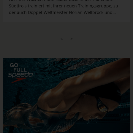
Südtirols trainiert mit ihrer neuen Trainingsgruppe, zu
der auch Doppel-Weltmeister Florian Wellbrock und
Weltrekordlerin Sarah Köhler gehören. „Das war total
anstrengend im Schnalztal. Ich bin super happy, dort
alles gut gemeistert...
«
»