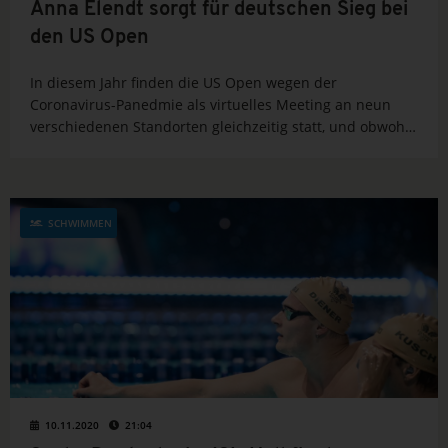
Anna Elendt sorgt für deutschen Sieg bei
den US Open
In diesem Jahr finden die US Open wegen der
Coronavirus-Panedmie als virtuelles Meeting an neun
verschiedenen Standorten gleichzeitig statt, und obwohl
viele US-Stars zeitgleich bei der ISL in Budapest aktiv
sind, werden auch hier beeindruckende Leistungen
verzeichnet. Und Anna Elendt...
SCHWIMMEN
10.11.2020
21:04