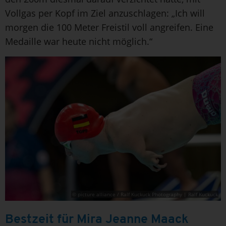
Vollgas per Kopf im Ziel anzuschlagen: „Ich will
morgen die 100 Meter Freistil voll angreifen. Eine
Medaille war heute nicht möglich.“
© picture alliance / Ralf Kuckuck Photography | Ralf Kuckuck
Bestzeit für Mira Jeanne Maack