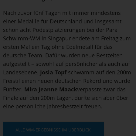
Nach zuvor fünf Tagen mit immer mindestens
einer Medaille für Deutschland und insgesamt
schon acht Podestplatzierungen bei der Para
Schwimm-WM in Singapur endete am Freitag zum
ersten Mal ein Tag ohne Edelmetall für das
deutsche Team. Dafür wurden neue Bestzeiten
aufgestellt – sowohl auf persönlicher als auch auf
Landesebene.
Josia Topf
schwamm auf den 200m
Freistil einen neuen deutschen Rekord und wurde
Fünfter.
Mira Jeanne Maack
verpasste zwar das
Finale auf den 200m Lagen, durfte sich aber über
eine persönliche Jahresbestzeit freuen.
ALLE WM-ERGEBNISSE IM ÜBERBLICK