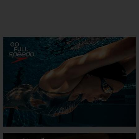
fehlten nur wenige Hundertstel zu Gold.