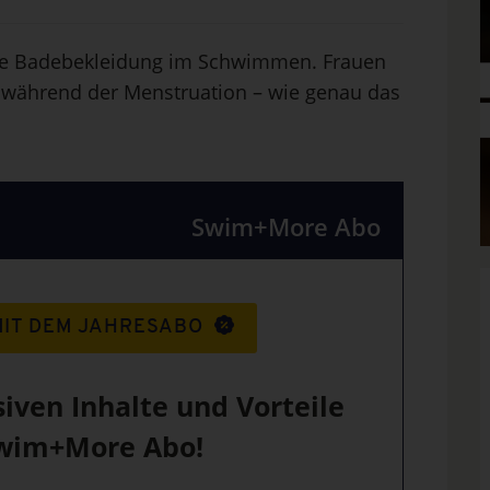
re Badebekleidung im Schwimmen. Frauen
 während der Menstruation – wie genau das
Swim+More Abo
MIT DEM JAHRESABO
siven Inhalte und Vorteile
wim+More Abo!