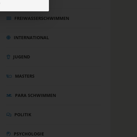
m
FREIWASSERSCHWIMMEN
INTERNATIONAL
JUGEND
MASTERS
PARA SCHWIMMEN
POLITIK
PSYCHOLOGIE