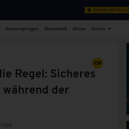
ZUGANG MIT DSV-LI
Wasserspringen
Wasserball
Aktive
Events
ie Regel: Sicheres
 während der
13:00