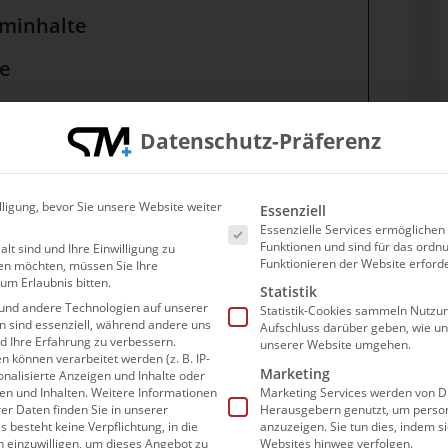
uminhalte
le
estreams (ab 2025)
Datenschutz-Präferenz
JAHRESABO €47/JAHR
Es folgt eine Liste der Ser
lligung, bevor Sie unsere Website weiter
Essenziell
Essenzielle Services ermögliche
Funktionen und sind für das or
alt sind und Ihre Einwilligung zu
ederzeit kündigen.
Funktionieren der Website erforde
en möchten, müssen Sie Ihre
um Erlaubnis bitten.
Statistik
und andere Technologien auf unserer
Statistik-Cookies sammeln Nutzun
en sind essenziell, während andere uns
Aufschluss darüber geben, wie u
nd Ihre Erfahrung zu verbessern.
unserer Website umgehen.
können verarbeitet werden (z. B. IP-
TEILEN AUF
Marketing
sonalisierte Anzeigen und Inhalte oder
n und Inhalten.
Weitere Informationen
Marketing Services werden von Dr
er Daten finden Sie in unserer
Herausgebern genutzt, um person
s besteht keine Verpflichtung, in die
anzuzeigen. Sie tun dies, indem s
n einzuwilligen, um dieses Angebot zu
Websites hinweg verfolgen.