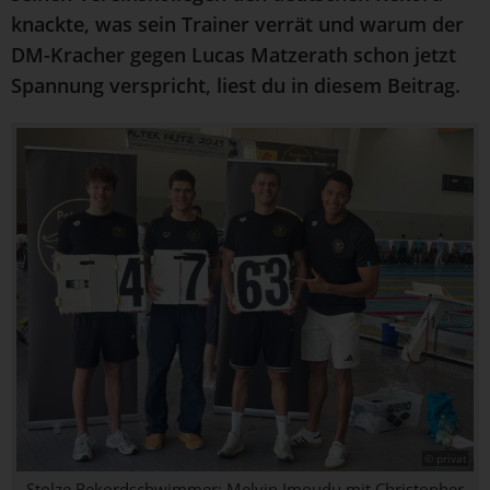
knackte, was sein Trainer verrät und warum der
DM-Kracher gegen Lucas Matzerath schon jetzt
Spannung verspricht, liest du in diesem Beitrag.
© privat
Stolze Rekordschwimmer: Melvin Imoudu mit Christopher