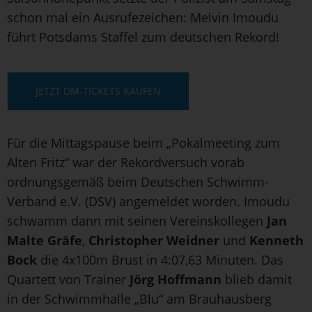
schon mal ein Ausrufezeichen: Melvin Imoudu
führt Potsdams Staffel zum deutschen Rekord!
JETZT DM-TICKETS KAUFEN
Für die Mittagspause beim „Pokalmeeting zum
Alten Fritz“ war der Rekordversuch vorab
ordnungsgemäß beim Deutschen Schwimm-
Verband e.V. (DSV) angemeldet worden. Imoudu
schwamm dann mit seinen Vereinskollegen
Jan
Malte Gräfe
,
Christopher Weidner
und
Kenneth
Bock
die 4x100m Brust in 4:07,63 Minuten. Das
Quartett von Trainer
Jörg Hoffmann
blieb damit
in der Schwimmhalle „Blu“ am Brauhausberg