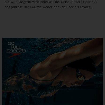
die Wahlsiegerin verkündet wurde. Denn „Sport-Stipendiat
des Jahres“ 2020 wurde weder der von Beck als Favorit
angesehene Beachvolleyballer Julius Thole, noch die von
vielen DSV-Kolleg*innen unterstützte Schwimmerin. Den
Preis erhielt...