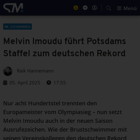
Menü
SCHWIMMEN
Melvin Imoudu führt Potsdams
Staffel zum deutschen Rekord
Raik Hannemann
05. April 2025
17:55
Nur acht Hundertstel trennten den
Europameister vom Olympiasieg – nun setzt
Melvin Imoudu auch in der neuen Saison
Ausrufezeichen. Wie der Brustschwimmer mit
seinen Vereinskollegen den deutschen Rekord