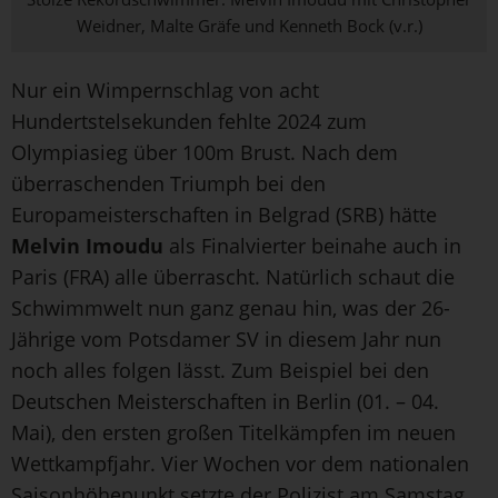
Weidner, Malte Gräfe und Kenneth Bock (v.r.)
Nur ein Wimpernschlag von acht
Hundertstelsekunden fehlte 2024 zum
Olympiasieg über 100m Brust. Nach dem
überraschenden Triumph bei den
Europameisterschaften in Belgrad (SRB) hätte
Melvin Imoudu
als Finalvierter beinahe auch in
Paris (FRA) alle überrascht. Natürlich schaut die
Schwimmwelt nun ganz genau hin, was der 26-
Jährige vom Potsdamer SV in diesem Jahr nun
noch alles folgen lässt. Zum Beispiel bei den
Deutschen Meisterschaften in Berlin (01. – 04.
Mai), den ersten großen Titelkämpfen im neuen
Wettkampfjahr. Vier Wochen vor dem nationalen
Saisonhöhepunkt setzte der Polizist am Samstag