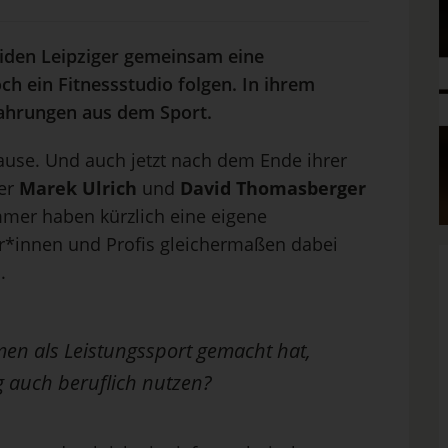
iden Leipziger gemeinsam eine
ch ein Fitnessstudio folgen. In ihrem
fahrungen aus dem Sport.
ause. Und auch jetzt nach dem Ende ihrer
ser
Marek Ulrich
und
David Thomasberger
mmer haben kürzlich eine eigene
r*innen und Profis gleichermaßen dabei
.
n als Leistungssport gemacht hat,
 auch beruflich nutzen?