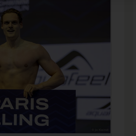
© Jo Kleindl