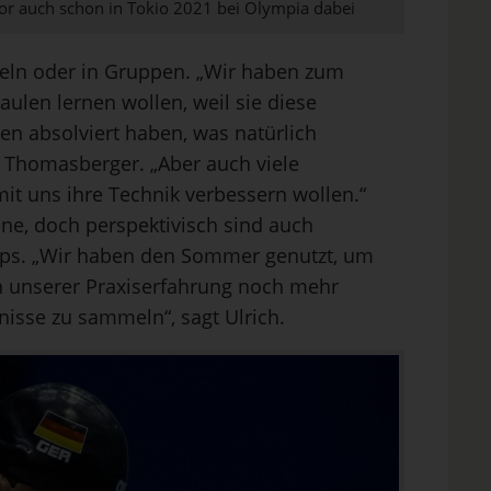
or auch schon in Tokio 2021 bei Olympia dabei
nzeln oder in Gruppen. „Wir haben zum
kraulen lernen wollen, weil sie diese
en absolviert haben, was natürlich
et Thomasberger. „Aber auch viele
t uns ihre Technik verbessern wollen.“
ne, doch perspektivisch sind auch
ops. „Wir haben den Sommer genutzt, um
 unserer Praxiserfahrung noch mehr
isse zu sammeln“, sagt Ulrich.