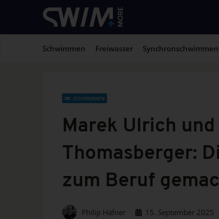
Schwimmen
Freiwasser
Synchronschwimmen
SCHWIMMEN
Marek Ulrich und
Thomasberger: D
zum Beruf gemac
Philip Häfner
15. September 2025