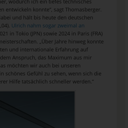
, wodurch ich ein tiefes technisches
ten entwickeln konnte“, sagt Thomasberger.
dabei und hält bis heute den deutschen
,04).
Ulrich nahm sogar zweimal an
021 in Tokio (JPN) sowie 2024 in Paris (FRA)
eisterschaften. „Über Jahre hinweg konnte
ten und internationale Erfahrung auf
 dem Anspruch, das Maximum aus mir
das möchten wir auch bei unseren
in schönes Gefühl zu sehen, wenn sich die
rer Hilfe tatsächlich schneller werden.“