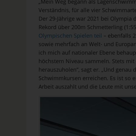
„Mein Weg begann als Lagenschwimmer
Verständnis, für alle vier Schwimmar
Der 29-Jährige war 2021 bei Olympia 
Rekord über 200m Schmetterling (1:55
Olympischen Spielen teil
– ebenfalls 2
sowie mehrfach an Welt- und Europam
ich mich auf nationaler Ebene behaup
höchstem Niveau sammeln. Stets mit
herauszuholen“, sagt er. „Und genau 
Schwimmkursen erreichen. Es ist so e
Arbeit auszahlt und die Leute mit unse