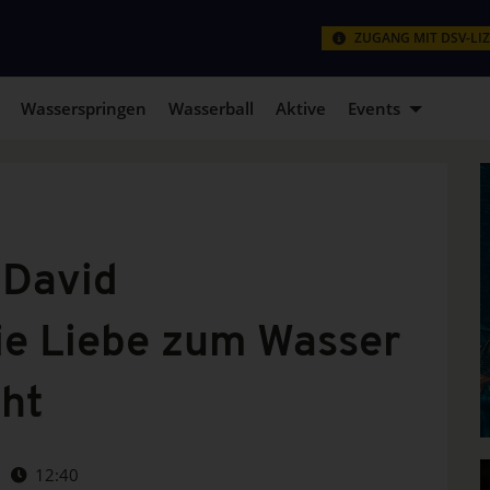
ZUGANG MIT DSV-LI
Wasserspringen
Wasserball
Aktive
Events
 David
ie Liebe zum Wasser
ht
12:40