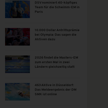
DSV nominiert 40-köpfiges
Team für die Schwimm-EM in
Paris
10.000 Dollar Antrittsprämie
bei Olympia: Das sagen die
Aktiven dazu
2026 findet die Masters-EM
zum ersten Mal in zwei
Ländern gleichzeitig statt
463 Aktive in Düsseldorf:
Das Meldeergebnis der DM
SMK ist online