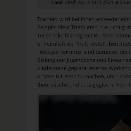
Marek Ulrich war in Paris 2024 und zuv
Trainiert wird bei ihnen entweder ei
Beispiel viele Triathleten, die richtig 
Teilstrecke bislang mit Brustschwimm
unheimlich viel Kraft kostet“, bericht
Hobbyschwimmer sind darunter, die mi
Bislang nur Jugendliche und Erwachse
Kinderkurse geplant, ebenso Worksh
unsere B-Lizenz zu machen, um neben
theoretische und pädagogische Kenntn