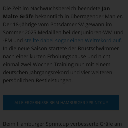
Die Zeit im Nachwuchsbereich beendete
Jan
Malte Gräfe
bekanntlich in überragender Manier.
Der 18-Jährige vom Potsdamer SV gewann im
Sommer 2025 Medaillen bei der Junioren-WM und
-EM und
stellte dabei sogar einen Weltrekord auf
.
In die neue Saison startete der Brustschwimmer
nach einer kurzen Erholungspause und nicht
einmal zwei Wochen Training nun mit einem
deutschen Jahrgangsrekord und vier weiteren
persönlichen Bestleistungen.
ALLE ERGEBNISSE BEIM HAMBURGER SPRINTCUP
Beim Hamburger Sprintcup verbesserte Gräfe am