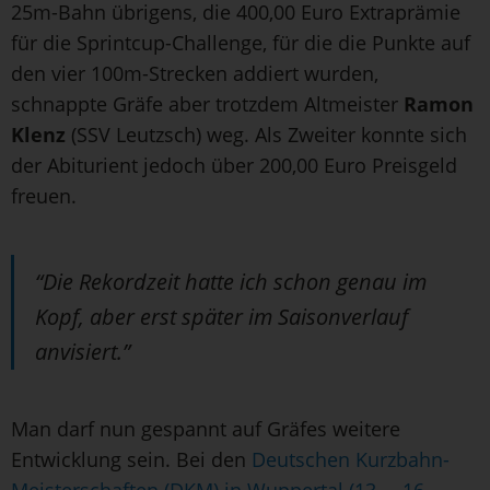
25m-Bahn übrigens, die 400,00 Euro Extraprämie
für die Sprintcup-Challenge, für die die Punkte auf
den vier 100m-Strecken addiert wurden,
schnappte Gräfe aber trotzdem Altmeister
Ramon
Klenz
(SSV Leutzsch) weg. Als Zweiter konnte sich
der Abiturient jedoch über 200,00 Euro Preisgeld
freuen.
“Die Rekordzeit hatte ich schon genau im
Kopf, aber erst später im Saisonverlauf
anvisiert.”
Man darf nun gespannt auf Gräfes weitere
Entwicklung sein. Bei den
Deutschen Kurzbahn-
Meisterschaften (DKM) in Wuppertal (13. – 16.