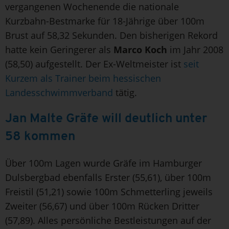
vergangenen Wochenende die nationale
Kurzbahn-Bestmarke für 18-Jährige über 100m
Brust auf 58,32 Sekunden. Den bisherigen Rekord
hatte kein Geringerer als
Marco Koch
im Jahr 2008
(58,50) aufgestellt. Der Ex-Weltmeister ist
seit
Kurzem als Trainer beim hessischen
Landesschwimmverband
tätig.
Jan Malte Gräfe will deutlich unter
58 kommen
Über 100m Lagen wurde Gräfe im Hamburger
Dulsbergbad ebenfalls Erster (55,61), über 100m
Freistil (51,21) sowie 100m Schmetterling jeweils
Zweiter (56,67) und über 100m Rücken Dritter
(57,89). Alles persönliche Bestleistungen auf der