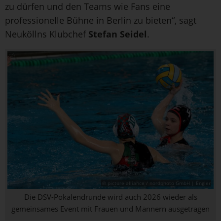
zu dürfen und den Teams wie Fans eine
professionelle Bühne in Berlin zu bieten“, sagt
Neuköllns Klubchef
Stefan Seidel
.
© picture alliance / nordphoto GmbH | Engler
Die DSV-Pokalendrunde wird auch 2026 wieder als
gemeinsames Event mit Frauen und Männern ausgetragen