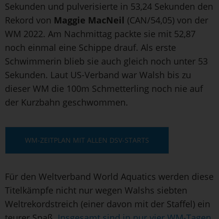
Sekunden und pulverisierte in 53,24 Sekunden den
Rekord von
Maggie MacNeil
(CAN/54,05) von der
WM 2022. Am Nachmittag packte sie mit 52,87
noch einmal eine Schippe drauf. Als erste
Schwimmerin blieb sie auch gleich noch unter 53
Sekunden. Laut US-Verband war Walsh bis zu
dieser WM die 100m Schmetterling noch nie auf
der Kurzbahn geschwommen.
WM-ZEITPLAN MIT ALLEN DSV-STARTS
Für den Weltverband World Aquatics werden diese
Titelkämpfe nicht nur wegen Walshs siebten
Weltrekordstreich (einer davon mit der Staffel) ein
teurer Spaß.
Insgesamt sind in nur vier WM-Tagen