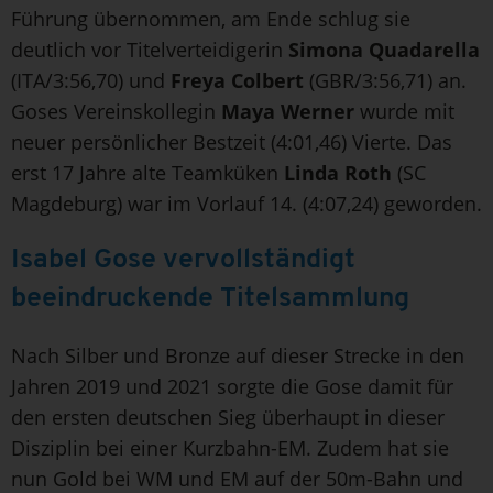
Führung übernommen, am Ende schlug sie
deutlich vor Titelverteidigerin
Simona Quadarella
(ITA/3:56,70) und
Freya Colbert
(GBR/3:56,71) an.
Goses Vereinskollegin
Maya Werner
wurde mit
neuer persönlicher Bestzeit (4:01,46) Vierte. Das
erst 17 Jahre alte Teamküken
Linda Roth
(SC
Magdeburg) war im Vorlauf 14. (4:07,24) geworden.
Isabel Gose vervollständigt
beeindruckende Titelsammlung
Nach Silber und Bronze auf dieser Strecke in den
Jahren 2019 und 2021 sorgte die Gose damit für
den ersten deutschen Sieg überhaupt in dieser
Disziplin bei einer Kurzbahn-EM. Zudem hat sie
nun Gold bei WM und EM auf der 50m-Bahn und