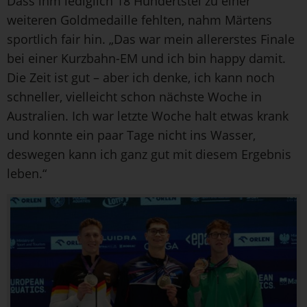
Dass ihm lediglich 18 Hundertstel zu einer
weiteren Goldmedaille fehlten, nahm Märtens
sportlich fair hin. „Das war mein allererstes Finale
bei einer Kurzbahn-EM und ich bin happy damit.
Die Zeit ist gut – aber ich denke, ich kann noch
schneller, vielleicht schon nächste Woche in
Australien. Ich war letzte Woche halt etwas krank
und konnte ein paar Tage nicht ins Wasser,
deswegen kann ich ganz gut mit diesem Ergebnis
leben.“