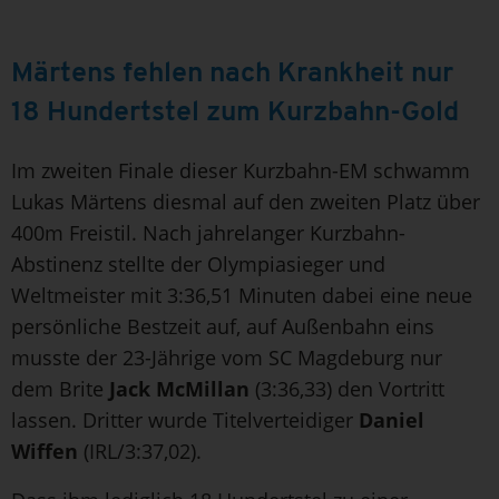
Märtens fehlen nach Krankheit nur
18 Hundertstel zum Kurzbahn-Gold
Im zweiten Finale dieser Kurzbahn-EM schwamm
Lukas Märtens diesmal auf den zweiten Platz über
400m Freistil. Nach jahrelanger Kurzbahn-
Abstinenz stellte der Olympiasieger und
Weltmeister mit 3:36,51 Minuten dabei eine neue
persönliche Bestzeit auf, auf Außenbahn eins
musste der 23-Jährige vom SC Magdeburg nur
dem Brite
Jack McMilla
n
(3:36,33) den Vortritt
lassen. Dritter wurde Titelverteidiger
Daniel
Wiffen
(IRL/3:37,02).