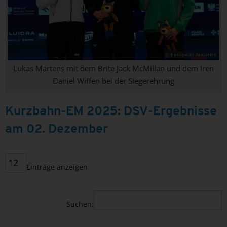
© European Aquatics
Lukas Märtens mit dem Brite Jack McMillan und dem Iren
Daniel Wiffen bei der Siegerehrung
Kurzbahn-EM 2025: DSV-Ergebnisse
am 02. Dezember
Einträge anzeigen
Suchen: