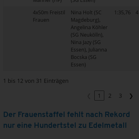
4x50m Freistil
Nina Holt (SC
1:35,76
4
Frauen
Magdeburg),
Angelina Köhler
(SG Neukölln),
Nina Jazy (SG
Essen), Julianna
Bocska (SG
Essen)
1 bis 12 von 31 Einträgen
❮
1
2
3
❯
Der Frauenstaffel fehlt nach Rekord
nur eine Hundertstel zu Edelmetall