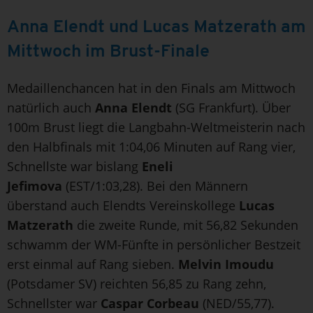
Anna Elendt und Lucas Matzerath am
Mittwoch im Brust-Finale
Medaillenchancen hat in den Finals am Mittwoch
natürlich auch
Anna Elendt
(SG Frankfurt). Über
100m Brust liegt die Langbahn-Weltmeisterin nach
den Halbfinals mit 1:04,06 Minuten auf Rang vier,
Schnellste war bislang
Eneli
Jefimova
(EST/1:03,28). Bei den Männern
überstand auch Elendts Vereinskollege
Lucas
Matzerath
die zweite Runde, mit 56,82 Sekunden
schwamm der WM-Fünfte in persönlicher Bestzeit
erst einmal auf Rang sieben.
Melvin Imoudu
(Potsdamer SV) reichten 56,85 zu Rang zehn,
Schnellster war
Caspar Corbeau
(NED/55,77).