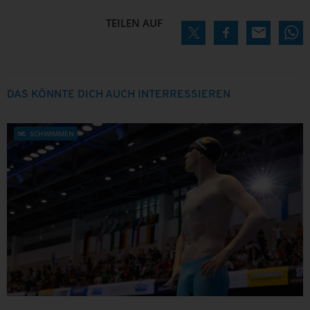
TEILEN AUF
DAS KÖNNTE DICH AUCH INTERRESSIEREN
SCHWIMMEN