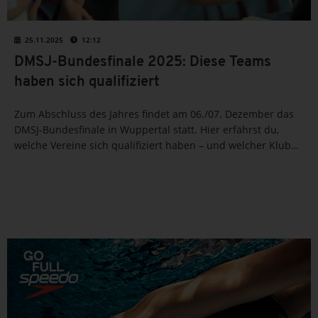
25.11.2025
12:12
DMSJ-Bundesfinale 2025: Diese Teams
haben sich qualifiziert
Zum Abschluss des Jahres findet am 06./07. Dezember das
DMSJ-Bundesfinale in Wuppertal statt. Hier erfährst du,
welche Vereine sich qualifiziert haben – und welcher Klub
schon wieder als einziger in allen acht Wettbewerben
vertreten ist.