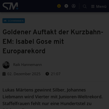
Menü
SCHWIMMEN
Goldener Auftakt der Kurzbahn-
EM: Isabel Gose mit
Europarekord
Raik Hannemann
02. Dezember 2025
21:07
Lukas Märtens gewinnt Silber, Johannes
Liebmann wird Vierter mit Junioren-Weltrekord.
Staffelfrauen fehlt nur eine Hundertstel zu