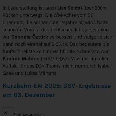
In Lauerstellung ist auch
Lise Seidel
über 200m
Rücken unterwegs. Die WM-Achte vom SC
Chemnitz, die am Montag 19 Jahre alt wird, hatte
schon im Vorlauf den deutschen Jahrgangsrekord
von
Sonnele Öztürk
verbessert und steigerte sich
dann noch einmal auf 2:05,19. Das bedeutete die
fünftschnellste Zeit im Halbfinale, Schnellste war
Pauline Mahieu
(FRA/2:03,67). Was für ein toller
Auftakt für das DSV-Teams, nicht nur durch Isabel
Gose und Lukas Märtens.
Kurzbahn-EM 2025: DSV-Ergebnisse
am 03. Dezember
Einträge anzeigen