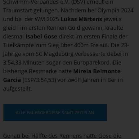
Schwimm-Verbandes e.V. (DSV) erneut ein
Traumstart gelungen. Nachdem bei Olympia 2024
und bei der WM 2025
Lukas Märtens
jeweils
gleich im ersten Rennen Gold gewann, kraulte
diesmal
Isabel Gose
direkt im ersten Finale der
Titelkämpfe zum Sieg über 400m Freistil. Die 23-
Jährige vom SC Magdeburg verbesserte dabei in
3:54,33 Minuten sogar den Europarekord. Die
bisherige Bestmarke hatte
Mireia Belmonte
Garcia
(ESP/3:54,53) vor zwölf Jahren in Berlin
aufgestellt.
ALLE EM-ERGEBNISSE SAMT ZEITPLAN
Genau bei Hälfte des Rennens hatte Gose die