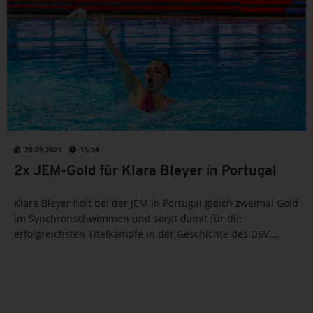
20.09.2023
15:34
2x JEM-Gold für Klara Bleyer in Portugal
Klara Bleyer holt bei der JEM in Portugal gleich zweimal Gold
im Synchronschwimmen und sorgt damit für die
erfolgreichsten Titelkämpfe in der Geschichte des DSV.
Erlebe, wie sie mit persönlichen Bestleistungen beeindruckt
und eine historische Marke für den deutschen
Schwimmsport...