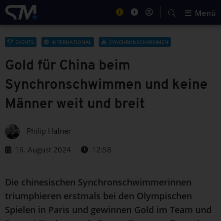
Menü
EVENTS
INTERNATIONAL
SYNCHRONSCHWIMMEN
Gold für China beim
Synchronschwimmen und keine
Männer weit und breit
Philip Häfner
16. August 2024
12:58
Die chinesischen Synchronschwimmerinnen
triumphieren erstmals bei den Olympischen
Spielen in Paris und gewinnen Gold im Team und