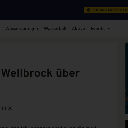
ZUGANG MIT DSV-LI
Wasserspringen
Wasserball
Aktive
Events
n Wellbrock über
14:06