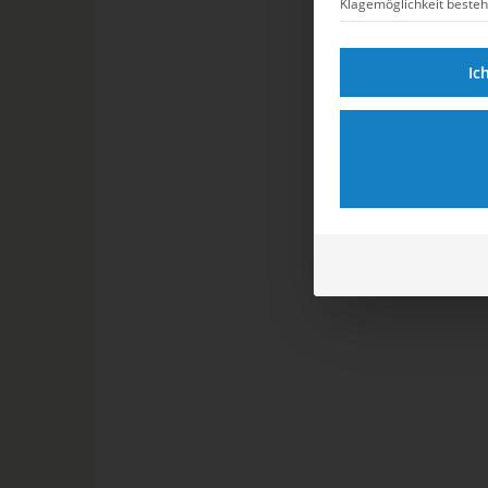
Klagemöglichkeit besteh
Ic