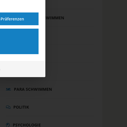
FREIWASSERSCHWIMMEN
-Präferenzen
INTERNATIONAL
JUGEND
m
MASTERS
PARA SCHWIMMEN
POLITIK
PSYCHOLOGIE