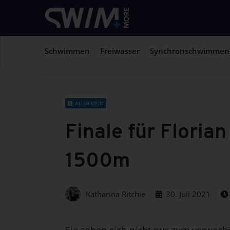
Schwimmen
Freiwasser
Synchronschwimmen
ALLGEMEIN
Finale für Floria
1500m
Katharina Ritchie
30. Juli 2021