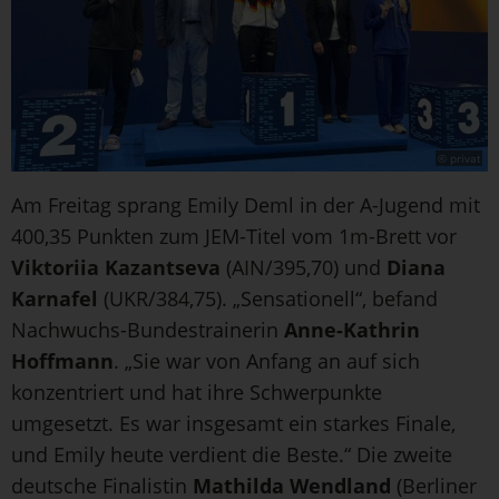
© privat
Am Freitag sprang Emily Deml in der A-Jugend mit
400,35 Punkten zum JEM-Titel vom 1m-Brett vor
Viktoriia Kazantseva
(AIN/395,70) und
Diana
Karnafel
(UKR/384,75). „Sensationell“, befand
Nachwuchs-Bundestrainerin
Anne-Kathrin
Hoffmann
. „Sie war von Anfang an auf sich
konzentriert und hat ihre Schwerpunkte
umgesetzt. Es war insgesamt ein starkes Finale,
und Emily heute verdient die Beste.“ Die zweite
deutsche Finalistin
Mathilda Wendland
(Berliner