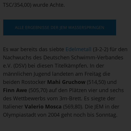
TSC/354,00) wurde Achte.
ALLE ERGEBNISSE DER JEM WASSERSPRINGEN
Es war bereits das siebte
Edelmetall
(3-2-2) für den
Nachwuchs des Deutschen Schwimm-Verbandes
e.V. (DSV) bei diesen Titelkämpfen. In der
männlichen Jugend landeten am Freitag die
beiden Rostocker
Mahi Gruchow
(514,50) und
Finn Awe
(505,70) auf den Plätzen vier und sechs
des Wettbewerbs vom 3m-Brett. Es siegte der
Italiener
Valerio Mosca
(569,80). Die JEM in der
Olympiastadt von 2004 geht noch bis Sonntag.