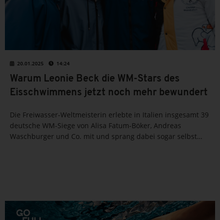
20.01.2025
14:24
Warum Leonie Beck die WM-Stars des
Eisschwimmens jetzt noch mehr bewundert
Die Freiwasser-Weltmeisterin erlebte in Italien insgesamt 39
deutsche WM-Siege von Alisa Fatum-Böker, Andreas
Waschburger und Co. mit und sprang dabei sogar selbst
mal ins eiskalte Wasser. Lest hier ihre atemraubende
Einschätzung dazu.