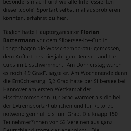
besonders macht und wo alle Interessierten
diese „coole“ Sportart selbst mal ausprobieren
könnten, erfährst du hier.
Täglich hatte Hauptorganisator
Florian
Battermann
vor dem Silbersee-Ice-Cup in
Langenhagen die Wassertemperatur gemessen,
dem Auftakt des diesjährigen Deutschland-Ice-
Cups im Eisschwimmen. „Am Donnerstag waren
es noch 4,9 Grad“, sagte er. Am Wochenende dann
die Ernüchterung: 5,2 Grad hatte der Silbersee bei
Hannover am ersten Wettkampf der
Eisschwimmsaison. 0,2 Grad wärmer als die bei
der Extremsportart üblichen und für Rekorde
notwendigen null bis fünf Grad. Die knapp 150
Teilnehmer*innen von 53 Vereinen aus ganz
Deutschland störte das aber nicht. „Die