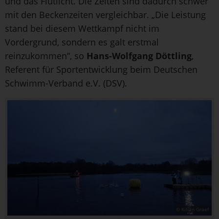
und das Flutlicht. Die Zeiten sind dadurch schwer
mit den Beckenzeiten vergleichbar. „Die Leistung
stand bei diesem Wettkampf nicht im
Vordergrund, sondern es galt erstmal
reinzukommen“, so
Hans-Wolfgang Döttling
,
Referent für Sportentwicklung beim Deutschen
Schwimm-Verband e.V. (DSV).
© Kilian Graef