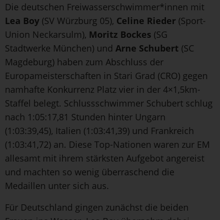
Die deutschen Freiwasserschwimmer*innen mit
Lea Boy
(SV Würzburg 05),
Celine Rieder
(Sport-
Union Neckarsulm),
Moritz Bockes
(SG
Stadtwerke München) und
Arne Schubert
(SC
Magdeburg) haben zum Abschluss der
Europameisterschaften in Stari Grad (CRO) gegen
namhafte Konkurrenz Platz vier in der 4×1,5km-
Staffel belegt. Schlussschwimmer Schubert schlug
nach 1:05:17,81 Stunden hinter Ungarn
(1:03:39,45), Italien (1:03:41,39) und Frankreich
(1:03:41,72) an. Diese Top-Nationen waren zur EM
allesamt mit ihrem stärksten Aufgebot angereist
und machten so wenig überraschend die
Medaillen unter sich aus.
Für Deutschland gingen zunächst die beiden