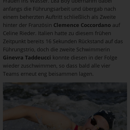
Frauen ins Wasser. Lea Boy übernahm dabei
anfangs die Führungsarbeit und übergab nach
einem beherzten Auftritt schließlich als Zweite
hinter der Französin
Clemence Coccordano
auf
Celine Rieder. Italien hatte zu diesem frühen
Zeitpunkt bereits 16 Sekunden Rückstand auf das
Führungstrio, doch die zweite Schwimmerin
Ginevra Taddeucci
konnte diesen in der Folge
wieder zuschwimmen, so dass bald alle vier
Teams erneut eng beisammen lagen.