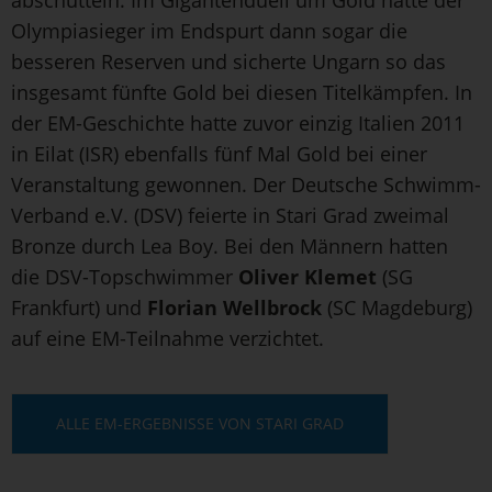
Olympiasieger im Endspurt dann sogar die
besseren Reserven und sicherte Ungarn so das
insgesamt fünfte Gold bei diesen Titelkämpfen. In
der EM-Geschichte hatte zuvor einzig Italien 2011
in Eilat (ISR) ebenfalls fünf Mal Gold bei einer
Veranstaltung gewonnen. Der Deutsche Schwimm-
Verband e.V. (DSV) feierte in Stari Grad zweimal
Bronze durch Lea Boy. Bei den Männern hatten
die DSV-Topschwimmer
Oliver Klemet
(SG
Frankfurt) und
Florian Wellbrock
(SC Magdeburg)
auf eine EM-Teilnahme verzichtet.
ALLE EM-ERGEBNISSE VON STARI GRAD