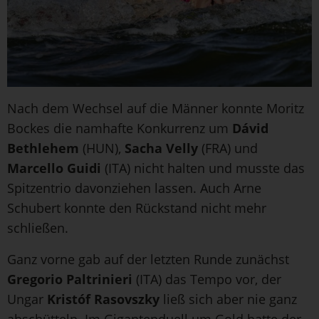
Nach dem Wechsel auf die Männer konnte Moritz
Bockes die namhafte Konkurrenz um
Dávid
Bethlehem
(HUN),
Sacha Velly
(FRA) und
Marcello Guidi
(ITA) nicht halten und musste das
Spitzentrio davonziehen lassen. Auch Arne
Schubert konnte den Rückstand nicht mehr
schließen.
Ganz vorne gab auf der letzten Runde zunächst
Gregorio Paltrinieri
(ITA) das Tempo vor, der
Ungar
Kristóf Rasovszky
ließ sich aber nie ganz
abschütteln. Im Gigantenduell um Gold hatte der