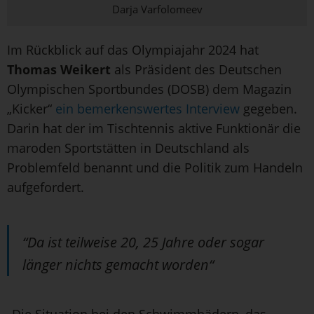
Darja Varfolomeev
Im Rückblick auf das Olympiajahr 2024 hat
Thomas Weikert
als Präsident des Deutschen
Olympischen Sportbundes (DOSB) dem Magazin
„Kicker“
ein bemerkenswertes Interview
gegeben.
Darin hat der im Tischtennis aktive Funktionär die
maroden Sportstätten in Deutschland als
Problemfeld benannt und die Politik zum Handeln
aufgefordert.
“Da ist teilweise 20, 25 Jahre oder sogar
länger nichts gemacht worden“
„Die Situation bei den Schwimmbädern, das