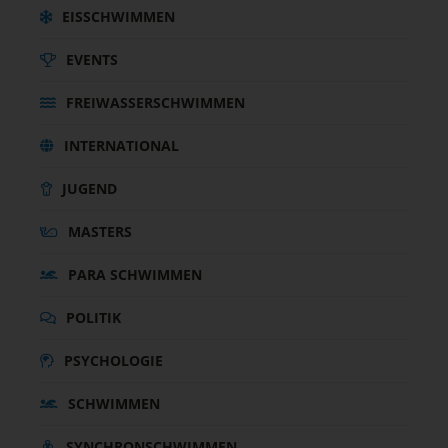
EISSCHWIMMEN
EVENTS
FREIWASSERSCHWIMMEN
INTERNATIONAL
JUGEND
MASTERS
PARA SCHWIMMEN
POLITIK
PSYCHOLOGIE
SCHWIMMEN
SYNCHRONSCHWIMMEN