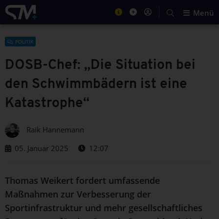
Menü
POLITIK
DOSB-Chef: „Die Situation bei
den Schwimmbädern ist eine
Katastrophe“
Raik Hannemann
05. Januar 2025
12:07
Thomas Weikert fordert umfassende
Maßnahmen zur Verbesserung der
Sportinfrastruktur und mehr gesellschaftliches