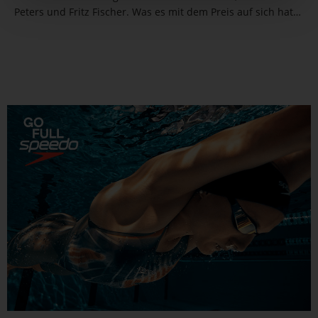
Peters und Fritz Fischer. Was es mit dem Preis auf sich hat
und wer sonst noch ausgezeichnet wurde, liest du hier.