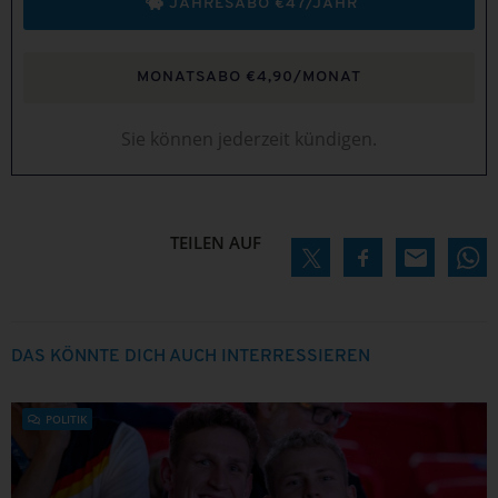
JAHRESABO €47/JAHR
MONATSABO €4,90/MONAT
Sie können jederzeit kündigen.
TEILEN AUF
DAS KÖNNTE DICH AUCH INTERRESSIEREN
POLITIK