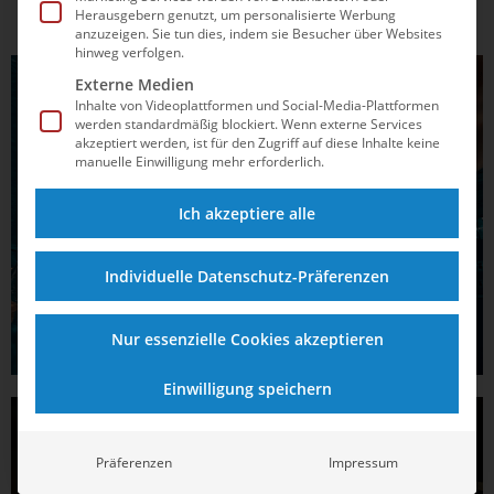
Herausgebern genutzt, um personalisierte Werbung
anzuzeigen. Sie tun dies, indem sie Besucher über Websites
hinweg verfolgen.
Externe Medien
Inhalte von Videoplattformen und Social-Media-Plattformen
werden standardmäßig blockiert. Wenn externe Services
akzeptiert werden, ist für den Zugriff auf diese Inhalte keine
manuelle Einwilligung mehr erforderlich.
Ich akzeptiere alle
Individuelle Datenschutz-Präferenzen
Nur essenzielle Cookies akzeptieren
Einwilligung speichern
Präferenzen
Impressum