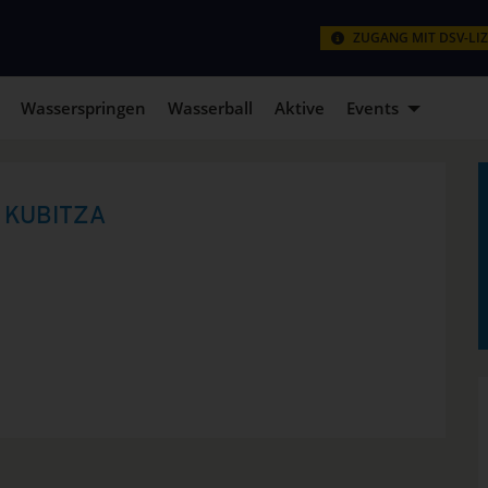
ZUGANG MIT DSV-LI
Wasserspringen
Wasserball
Aktive
Events
 KUBITZA