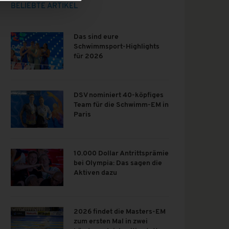
BELIEBTE ARTIKEL
Das sind eure
Schwimmsport-Highlights
für 2026
DSV nominiert 40-köpfiges
Team für die Schwimm-EM in
Paris
10.000 Dollar Antrittsprämie
bei Olympia: Das sagen die
Aktiven dazu
2026 findet die Masters-EM
zum ersten Mal in zwei