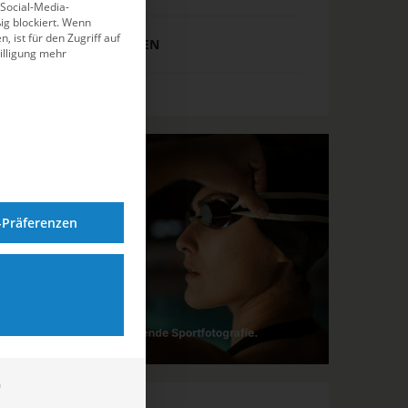
 Social-Media-
g blockiert. Wenn
, ist für den Zugriff auf
WASSERSPRINGEN
illigung mehr
-Präferenzen
m