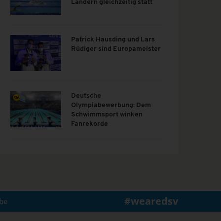
Ländern gleichzeitig statt
Patrick Hausding und Lars
Rüdiger sind Europameister
Deutsche
Olympiabewerbung: Dem
Schwimmsport winken
Fanrekorde
#wearedsv
be