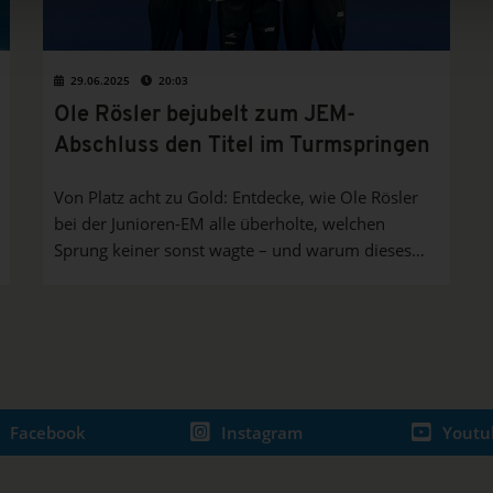
29.06.2025
20:03
Ole Rösler bejubelt zum JEM-
Abschluss den Titel im Turmspringen
Von Platz acht zu Gold: Entdecke, wie Ole Rösler
bei der Junioren-EM alle überholte, welchen
Sprung keiner sonst wagte – und warum dieses
Finale ein echtes Ausrufezeichen für den
deutschen Wassersprung-Nachwuchs war.
Facebook
Instagram
Youtu