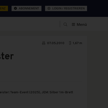
ZENZ
ABONNEMENT
LOGIN / REGISTRIEREN
Menü
07.05.2010
1,67 m
ster
ister: Team-Event (2025), JEM: Silber 1m-Brett