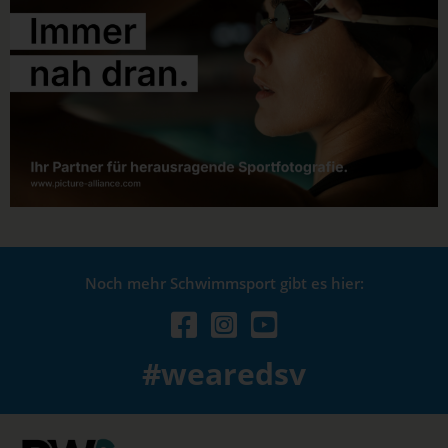
Noch mehr Schwimmsport gibt es hier:
#wearedsv